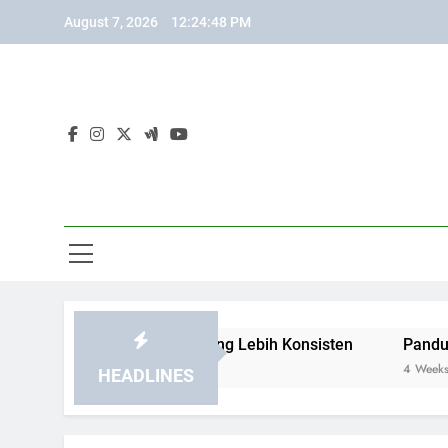
Skip
August 7, 2026
12:24:49 PM
to
content
Med
Dapatkan 
dengan Layanan yang Lebih Konsisten
Panduan TIARA4D 
4 Weeks Ago
HEADLINES