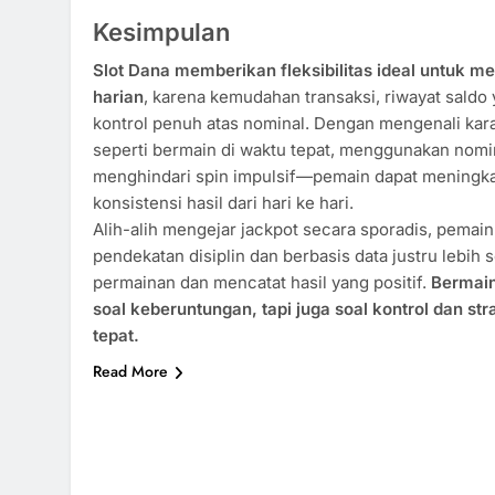
Kesimpulan
Slot Dana memberikan fleksibilitas ideal untuk me
harian
, karena kemudahan transaksi, riwayat saldo
kontrol penuh atas nominal. Dengan mengenali karak
seperti bermain di waktu tepat, menggunakan nomin
menghindari spin impulsif—pemain dapat meningk
konsistensi hasil dari hari ke hari.
Alih-alih mengejar jackpot secara sporadis, pema
pendekatan disiplin dan berbasis data justru lebih 
permainan dan mencatat hasil yang positif.
Bermain
soal keberuntungan, tapi juga soal kontrol dan str
tepat.
Read More