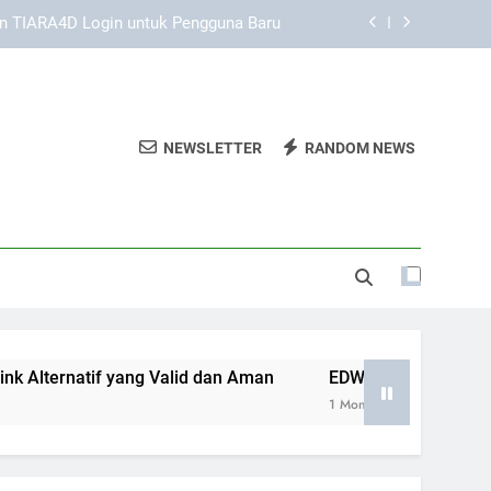
n TIARA4D Login untuk Pengguna Baru
ih Link Alternatif yang Valid dan Aman
i Solusi Saat Akses Utama Bermasalah
NEWSLETTER
RANDOM NEWS
 dengan Layanan yang Lebih Konsisten
n TIARA4D Login untuk Pengguna Baru
ih Link Alternatif yang Valid dan Aman
i Solusi Saat Akses Utama Bermasalah
if yang Valid dan Aman
EDWINSLOT Login Alternatif seb
1 Month Ago