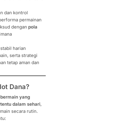
 dan kontrol
 performa permainan
maksud dengan
pola
aimana
stabil harian
in, serta strategi
nan tetap aman dan
Slot Dana?
 bermain yang
tentu dalam sehari
,
main secara rutin.
tu: