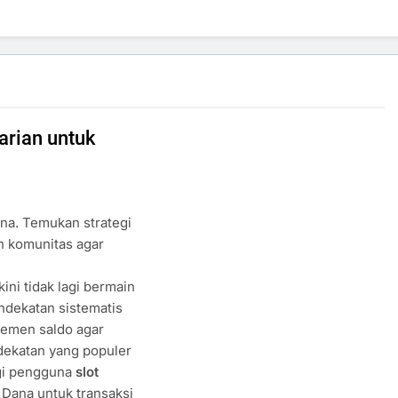
Harian untuk
Dana. Temukan strategi
n komunitas agar
ini tidak lagi bermain
ndekatan sistematis
jemen saldo agar
dekatan yang populer
gi pengguna
slot
 Dana untuk transaksi