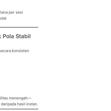
ana per sesi
odal
Pola Stabil
secara konsisten
atilitas menengah—
daripada hasil instan.