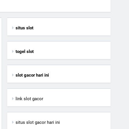
situs slot
togel slot
slot gacor hari ini
link slot gacor
situs slot gacor hari ini