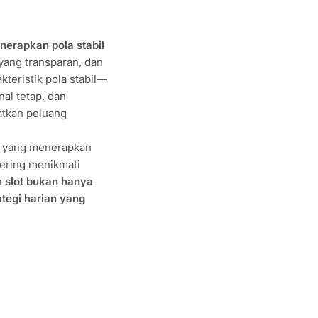
nerapkan pola stabil
 yang transparan, dan
teristik pola stabil—
al tetap, dan
atkan peluang
in yang menerapkan
sering menikmati
 slot bukan hanya
ategi harian yang