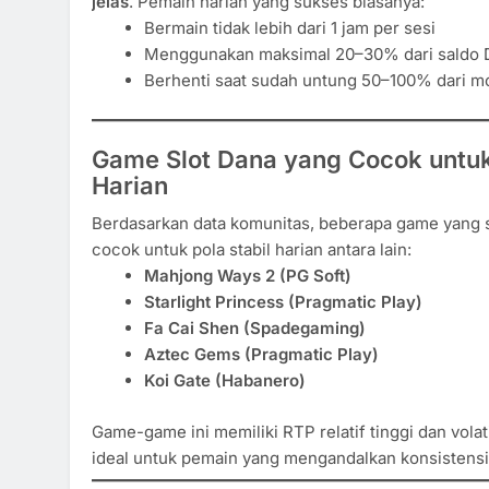
jelas
. Pemain harian yang sukses biasanya:
Bermain tidak lebih dari 1 jam per sesi
Menggunakan maksimal 20–30% dari saldo D
Berhenti saat sudah untung 50–100% dari m
Game Slot Dana yang Cocok untuk 
Harian
Berdasarkan data komunitas, beberapa game yang 
cocok untuk pola stabil harian antara lain:
Mahjong Ways 2 (PG Soft)
Starlight Princess (Pragmatic Play)
Fa Cai Shen (Spadegaming)
Aztec Gems (Pragmatic Play)
Koi Gate (Habanero)
Game-game ini memiliki RTP relatif tinggi dan vol
ideal untuk pemain yang mengandalkan konsistensi 