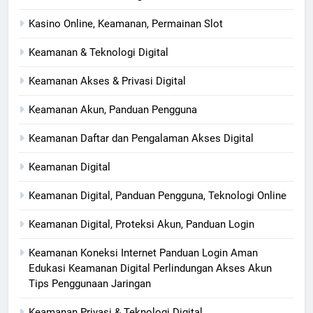
Kasino Online, Keamanan, Permainan Slot
Keamanan & Teknologi Digital
Keamanan Akses & Privasi Digital
Keamanan Akun, Panduan Pengguna
Keamanan Daftar dan Pengalaman Akses Digital
Keamanan Digital
Keamanan Digital, Panduan Pengguna, Teknologi Online
Keamanan Digital, Proteksi Akun, Panduan Login
Keamanan Koneksi Internet Panduan Login Aman
Edukasi Keamanan Digital Perlindungan Akses Akun
Tips Penggunaan Jaringan
Keamanan Privasi & Teknologi Digital