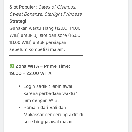
Slot Populer:
Gates of Olympus
,
Sweet Bonanza
,
Starlight Princess
Strategi:
Gunakan waktu siang (12.00–14.00
WIB) untuk uji slot dan sore (16.00–
18.00 WIB) untuk persiapan
sebelum kompetisi malam.
Zona WITA – Prime Time:
19.00 – 22.00 WITA
Login sedikit lebih awal
karena perbedaan waktu 1
jam dengan WIB.
Pemain dari Bali dan
Makassar cenderung aktif di
sore hingga awal malam.