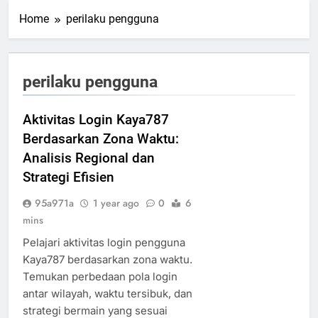
Home
perilaku pengguna
perilaku pengguna
Aktivitas Login Kaya787
Berdasarkan Zona Waktu:
Analisis Regional dan
Strategi Efisien
95a971a
1 year ago
0
6
mins
Pelajari aktivitas login pengguna
Kaya787 berdasarkan zona waktu.
Temukan perbedaan pola login
antar wilayah, waktu tersibuk, dan
strategi bermain yang sesuai