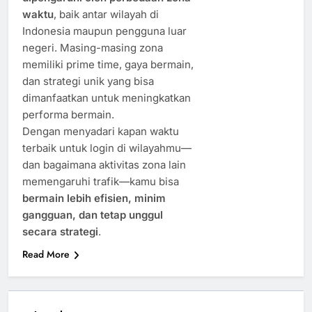
waktu
, baik antar wilayah di
Indonesia maupun pengguna luar
negeri. Masing-masing zona
memiliki prime time, gaya bermain,
dan strategi unik yang bisa
dimanfaatkan untuk meningkatkan
performa bermain.
Dengan menyadari kapan waktu
terbaik untuk login di wilayahmu—
dan bagaimana aktivitas zona lain
memengaruhi trafik—kamu bisa
bermain lebih efisien, minim
gangguan, dan tetap unggul
secara strategi
.
Read More