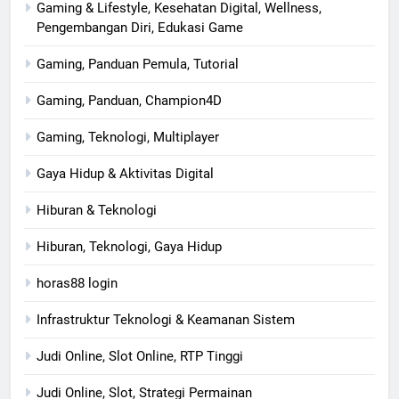
Gaming & Lifestyle, Kesehatan Digital, Wellness,
Pengembangan Diri, Edukasi Game
Gaming, Panduan Pemula, Tutorial
Gaming, Panduan, Champion4D
Gaming, Teknologi, Multiplayer
Gaya Hidup & Aktivitas Digital
Hiburan & Teknologi
Hiburan, Teknologi, Gaya Hidup
horas88 login
Infrastruktur Teknologi & Keamanan Sistem
Judi Online, Slot Online, RTP Tinggi
Judi Online, Slot, Strategi Permainan