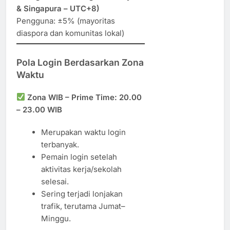
& Singapura – UTC+8)
Pengguna: ±5% (mayoritas
diaspora dan komunitas lokal)
Pola Login Berdasarkan Zona
Waktu
Zona WIB – Prime Time: 20.00
– 23.00 WIB
Merupakan waktu login
terbanyak.
Pemain login setelah
aktivitas kerja/sekolah
selesai.
Sering terjadi lonjakan
trafik, terutama Jumat–
Minggu.