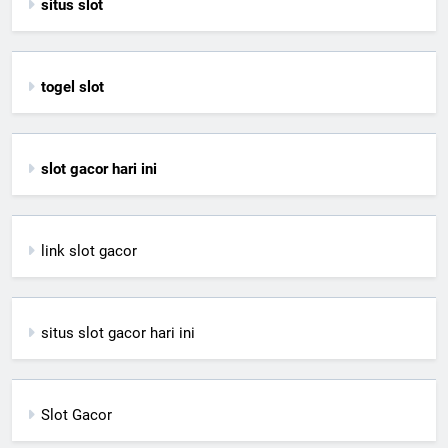
situs slot
togel slot
slot gacor hari ini
link slot gacor
situs slot gacor hari ini
Slot Gacor