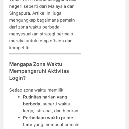
negeri seperti dari Malaysia dan
Singapura. Artikel ini juga
mengungkap bagaimana pemain
dari zona waktu berbeda
menyesuaikan strategi bermain
mereka untuk tetap efisien dan
kompetitif.
Mengapa Zona Waktu
Mempengaruhi Aktivitas
Login?
Setiap zona waktu memiliki:
Rutinitas harian yang
berbeda
, seperti waktu
kerja, istirahat, dan hiburan.
Perbedaan waktu prime
time
yang membuat pemain