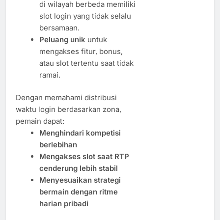
di wilayah berbeda memiliki
slot login yang tidak selalu
bersamaan.
Peluang unik
untuk
mengakses fitur, bonus,
atau slot tertentu saat tidak
ramai.
Dengan memahami distribusi
waktu login berdasarkan zona,
pemain dapat:
Menghindari kompetisi
berlebihan
Mengakses slot saat RTP
cenderung lebih stabil
Menyesuaikan strategi
bermain dengan ritme
harian pribadi