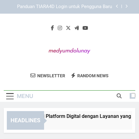
Skip
Tips Memilih Link Alternatif yang Valid dan Aman
to
content
EDWINSLOT Login Alternatif sebagai Solusi Saat
Akses Utama Bermasalah
LEBAH4D sebagai Platform Digital dengan
Layanan yang Lebih Konsisten
Panduan TIARA4D Login untuk Pengguna Baru
Tips Memilih Link Alternatif yang Valid dan Aman
Medyum Dolunay
Dapatkan Layanan Konsultasi Spiritual Di
EDWINSLOT Login Alternatif sebagai Solusi Saat
NEWSLETTER
RANDOM NEWS
Akses Utama Bermasalah
Medyum Dolunay.
MENU
BAH4D sebagai Platform Digital dengan Layanan yang Lebih 
HEADLINES
Weeks Ago