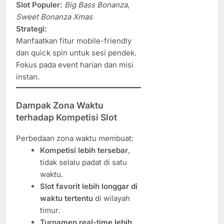
Slot Populer:
Big Bass Bonanza
,
Sweet Bonanza Xmas
Strategi:
Manfaatkan fitur mobile-friendly
dan quick spin untuk sesi pendek.
Fokus pada event harian dan misi
instan.
Dampak Zona Waktu
terhadap Kompetisi Slot
Perbedaan zona waktu membuat:
Kompetisi lebih tersebar
,
tidak selalu padat di satu
waktu.
Slot favorit lebih longgar di
waktu tertentu
di wilayah
timur.
Turnamen real-time lebih