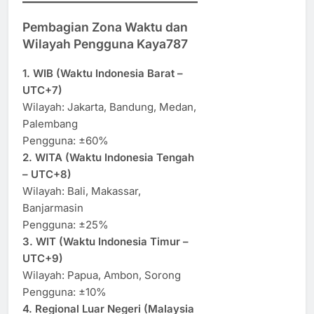
Pembagian Zona Waktu dan
Wilayah Pengguna Kaya787
1. WIB (Waktu Indonesia Barat –
UTC+7)
Wilayah: Jakarta, Bandung, Medan,
Palembang
Pengguna: ±60%
2. WITA (Waktu Indonesia Tengah
– UTC+8)
Wilayah: Bali, Makassar,
Banjarmasin
Pengguna: ±25%
3. WIT (Waktu Indonesia Timur –
UTC+9)
Wilayah: Papua, Ambon, Sorong
Pengguna: ±10%
4. Regional Luar Negeri (Malaysia