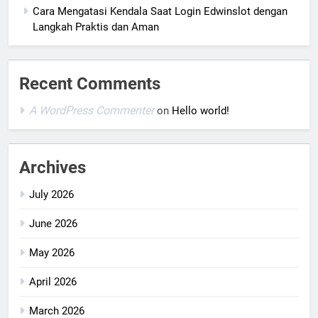
Cara Mengatasi Kendala Saat Login Edwinslot dengan
Langkah Praktis dan Aman
Recent Comments
A WordPress Commenter
on
Hello world!
Archives
July 2026
June 2026
May 2026
April 2026
March 2026