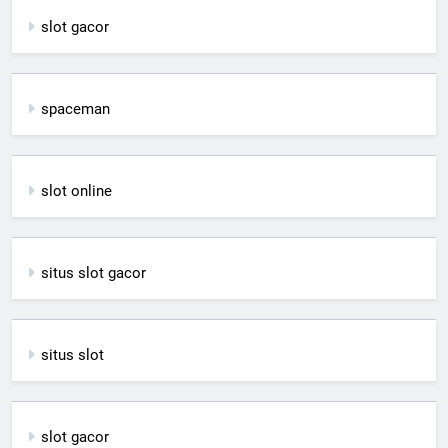
slot gacor
spaceman
slot online
situs slot gacor
situs slot
slot gacor