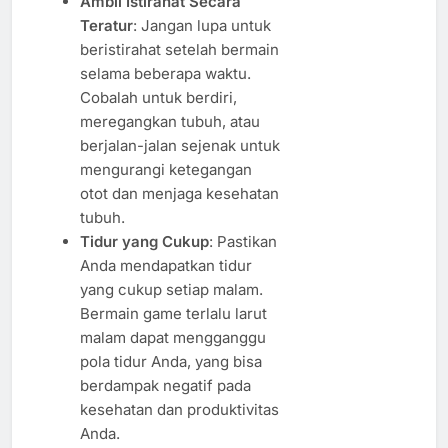
Ambil Istirahat Secara
Teratur
: Jangan lupa untuk
beristirahat setelah bermain
selama beberapa waktu.
Cobalah untuk berdiri,
meregangkan tubuh, atau
berjalan-jalan sejenak untuk
mengurangi ketegangan
otot dan menjaga kesehatan
tubuh.
Tidur yang Cukup
: Pastikan
Anda mendapatkan tidur
yang cukup setiap malam.
Bermain game terlalu larut
malam dapat mengganggu
pola tidur Anda, yang bisa
berdampak negatif pada
kesehatan dan produktivitas
Anda.