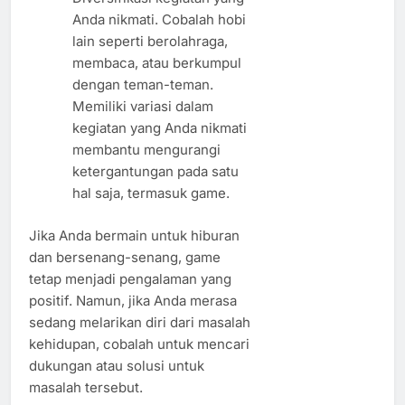
Anda nikmati. Cobalah hobi
lain seperti berolahraga,
membaca, atau berkumpul
dengan teman-teman.
Memiliki variasi dalam
kegiatan yang Anda nikmati
membantu mengurangi
ketergantungan pada satu
hal saja, termasuk game.
Jika Anda bermain untuk hiburan
dan bersenang-senang, game
tetap menjadi pengalaman yang
positif. Namun, jika Anda merasa
sedang melarikan diri dari masalah
kehidupan, cobalah untuk mencari
dukungan atau solusi untuk
masalah tersebut.