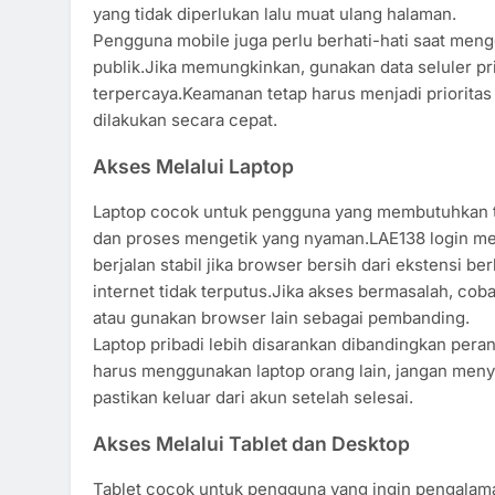
yang tidak diperlukan lalu muat ulang halaman.
Pengguna mobile juga perlu berhati-hati saat men
publik.Jika memungkinkan, gunakan data seluler pr
terpercaya.Keamanan tetap harus menjadi priorita
dilakukan secara cepat.
Akses Melalui Laptop
Laptop cocok untuk pengguna yang membutuhkan ta
dan proses mengetik yang nyaman.LAЕ138 login mel
berjalan stabil jika browser bersih dari ekstensi be
internet tidak terputus.Jika akses bermasalah, cob
atau gunakan browser lain sebagai pembanding.
Laptop pribadi lebih disarankan dibandingkan pera
harus menggunakan laptop orang lain, jangan meny
pastikan keluar dari akun setelah selesai.
Akses Melalui Tablet dan Desktop
Tablet cocok untuk pengguna yang ingin pengalama