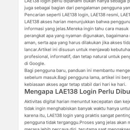
LAE138 login perlu dipahami bukan hanya sebagai p
juga sebagai bagian dari pengalaman pengguna yan
Pencarian seperti LAE138 login, LAE138 resmi, LAE13
LAE138 akses harian menunjukkan bahwa penggu
informasi yang jelas.Mereka ingin tahu cara masuk
perangkat apa yang nyaman digunakan, bagaimana 
aman, serta apa yang harus dilakukan jika akses tid
lancar.Artikel ini disusun untuk menjawab kebutuh
profesional, informatif, dan tetap natural untuk p
di Google.
Bagi pengguna baru, panduan ini membantu mengen
sebelum masuk.Bagi pengguna lama, artikel ini be
kebiasaan akses agar tetap stabil dari hari ke hari.
Mengapa LAE138 Login Perlu Dibu
Aktivitas digital harian menuntut kecepatan dan k
tidak ingin menghabiskan banyak waktu hanya untu
karena itu, LAE138 login yang praktis sangat penting
pengguna tidak terganggu.Proses yang jelas aka
merasa lebih percaya diri, terutama saat mengakse