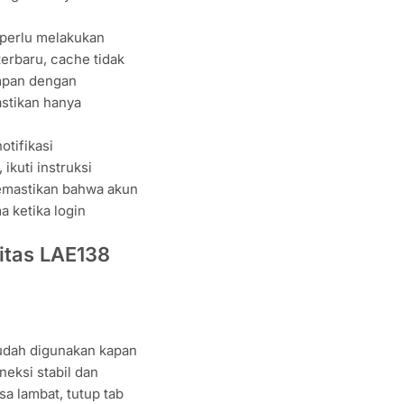
 perlu melakukan
erbaru, cache tidak
impan dengan
astikan hanya
tifikasi
ikuti instruksi
 memastikan bahwa akun
a ketika login
itas LAE138
mudah digunakan kapan
neksi stabil dan
a lambat, tutup tab