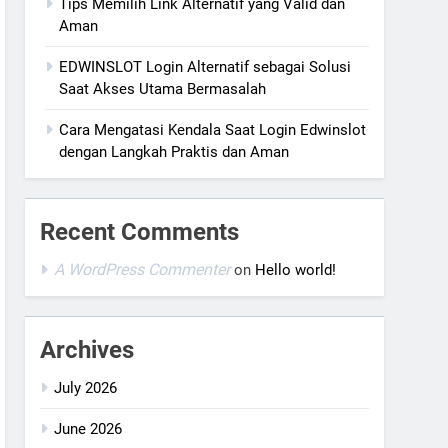
Tips Memilih Link Alternatif yang Valid dan
Aman
EDWINSLOT Login Alternatif sebagai Solusi
Saat Akses Utama Bermasalah
Cara Mengatasi Kendala Saat Login Edwinslot
dengan Langkah Praktis dan Aman
Recent Comments
A WordPress Commenter
on
Hello world!
Archives
July 2026
June 2026