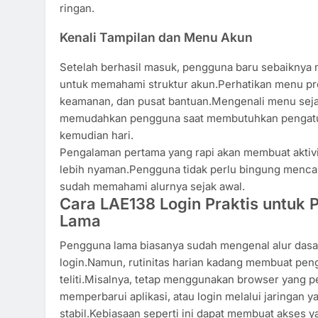
ringan.
Kenali Tampilan dan Menu Akun
Setelah berhasil masuk, pengguna baru sebaiknya
untuk memahami struktur akun.Perhatikan menu pro
keamanan, dan pusat bantuan.Mengenali menu seja
memudahkan pengguna saat membutuhkan pengatur
kemudian hari.
Pengalaman pertama yang rapi akan membuat aktivit
lebih nyaman.Pengguna tidak perlu bingung mencari
sudah memahami alurnya sejak awal.
Cara LAE138 Login Praktis untuk
Lama
Pengguna lama biasanya sudah mengenal alur dasa
login.Namun, rutinitas harian kadang membuat pe
teliti.Misalnya, tetap menggunakan browser yang p
memperbarui aplikasi, atau login melalui jaringan 
stabil.Kebiasaan seperti ini dapat membuat akses y