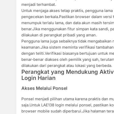
menjadi terhambat.
Untuk menjaga akses tetap praktis, pengguna lama
pengecekan berkala.Pastikan browser dalam versi t
menumpuk terlalu lama, dan data akun masih ters
benar.Jika menggunakan fitur simpan kata sandi, p
dilakukan di perangkat pribadi yang aman.
Pengguna lama juga sebaiknya tidak mengabaikan no
keamanan.Jika sistem meminta verifikasi tambahan, 
dengan teliti.Verifikasi biasanya bertujuan untuk
benar-benar diakses oleh pemilik yang sah, terutam
dilakukan dari perangkat atau lokasi yang berbeda.
Perangkat yang Mendukung Aktiv
Login Harian
Akses Melalui Ponsel
Ponsel menjadi pilihan utama karena praktis dan 
saja.Untuk LAE138 login melalui ponsel, pastikan ko
browser mobile sudah diperbarui.Jika halaman teras