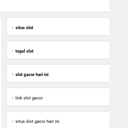
situs slot
togel slot
slot gacor hari ini
link slot gacor
situs slot gacor hari ini