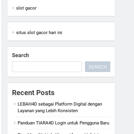
slot gacor
situs slot gacor hari ini
Search
SEARCH
Recent Posts
LEBAH4D sebagai Platform Digital dengan
Layanan yang Lebih Konsisten
Panduan TIARA4D Login untuk Pengguna Baru