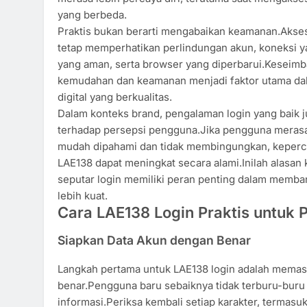
yang berbeda.
Praktis bukan berarti mengabaikan keamanan.Akses
tetap memperhatikan perlindungan akun, koneksi ya
yang aman, serta browser yang diperbarui.Keseimb
kemudahan dan keamanan menjadi faktor utama d
digital yang berkualitas.
Dalam konteks brand, pengalaman login yang baik 
terhadap persepsi pengguna.Jika pengguna meras
mudah dipahami dan tidak membingungkan, keperc
LAE138 dapat meningkat secara alami.Inilah alasan 
seputar login memiliki peran penting dalam memba
lebih kuat.
Cara LAE138 Login Praktis untuk
Siapkan Data Akun dengan Benar
Langkah pertama untuk LAE138 login adalah memas
benar.Pengguna baru sebaiknya tidak terburu-bur
informasi.Periksa kembali setiap karakter, termasuk