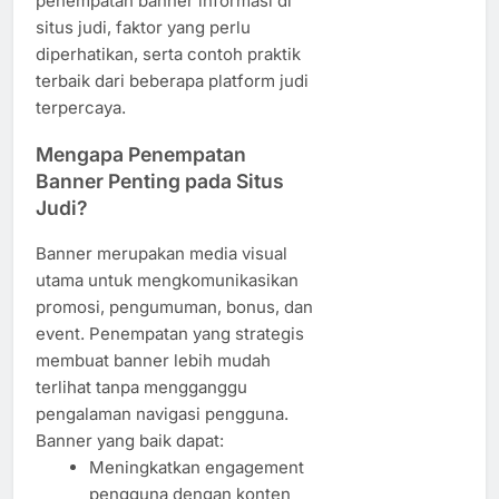
penempatan banner informasi di
situs judi, faktor yang perlu
diperhatikan, serta contoh praktik
terbaik dari beberapa platform judi
terpercaya.
Mengapa Penempatan
Banner Penting pada Situs
Judi?
Banner merupakan media visual
utama untuk mengkomunikasikan
promosi, pengumuman, bonus, dan
event. Penempatan yang strategis
membuat banner lebih mudah
terlihat tanpa mengganggu
pengalaman navigasi pengguna.
Banner yang baik dapat:
Meningkatkan engagement
pengguna dengan konten