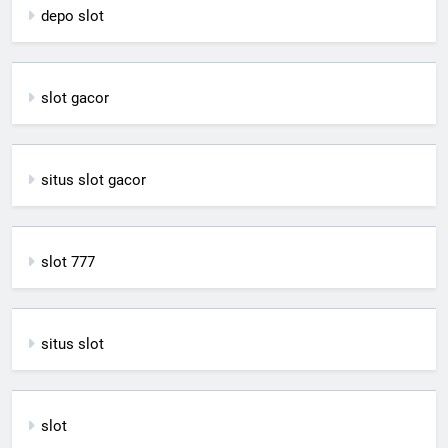
depo slot
slot gacor
situs slot gacor
slot 777
situs slot
slot