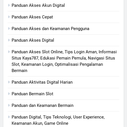
Panduan Akses Akun Digital
Panduan Akses Cepat
Panduan Akses dan Keamanan Pengguna
Panduan Akses Digital
Panduan Akses Slot Online, Tips Login Aman, Informasi
Situs Kaya787, Edukasi Pemain Pemula, Navigasi Situs
Slot, Keamanan Login, Optimalisasi Pengalaman
Bermain
Panduan Aktivitas Digital Harian
Panduan Bermain Slot
Panduan dan Keamanan Bermain
Panduan Digital, Tips Teknologi, User Experience,
Keamanan Akun, Game Online