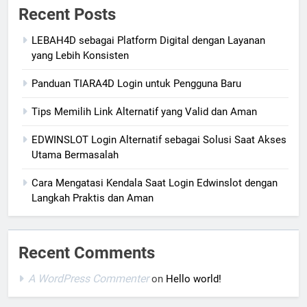
Recent Posts
LEBAH4D sebagai Platform Digital dengan Layanan
yang Lebih Konsisten
Panduan TIARA4D Login untuk Pengguna Baru
Tips Memilih Link Alternatif yang Valid dan Aman
EDWINSLOT Login Alternatif sebagai Solusi Saat Akses
Utama Bermasalah
Cara Mengatasi Kendala Saat Login Edwinslot dengan
Langkah Praktis dan Aman
Recent Comments
A WordPress Commenter
on
Hello world!