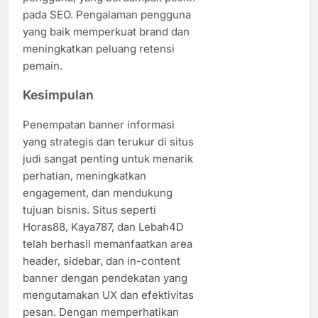
pada SEO. Pengalaman pengguna
yang baik memperkuat brand dan
meningkatkan peluang retensi
pemain.
Kesimpulan
Penempatan banner informasi
yang strategis dan terukur di situs
judi sangat penting untuk menarik
perhatian, meningkatkan
engagement, dan mendukung
tujuan bisnis. Situs seperti
Horas88, Kaya787, dan Lebah4D
telah berhasil memanfaatkan area
header, sidebar, dan in-content
banner dengan pendekatan yang
mengutamakan UX dan efektivitas
pesan. Dengan memperhatikan