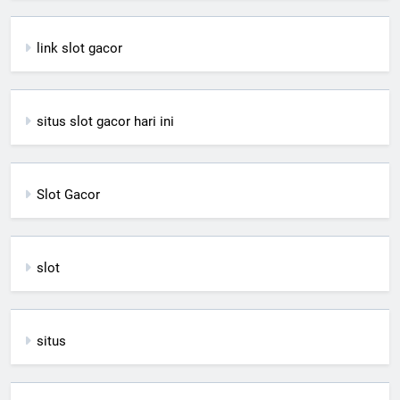
link slot gacor
situs slot gacor hari ini
Slot Gacor
slot
situs