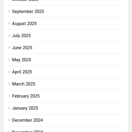
September 2025
August 2025
July 2025
June 2025
May 2025
April 2025
March 2025
February 2025
January 2025
December 2024