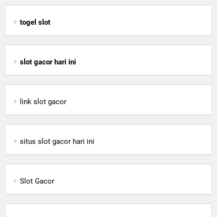
togel slot
slot gacor hari ini
link slot gacor
situs slot gacor hari ini
Slot Gacor