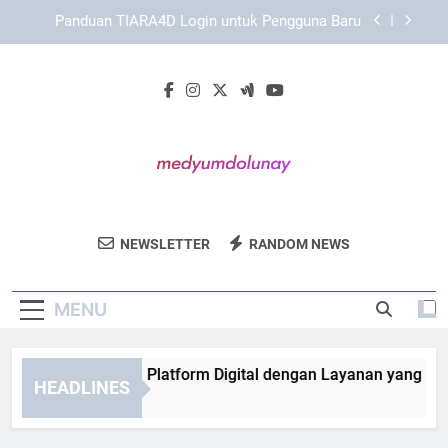
Skip
Tips Memilih Link Alternatif yang Valid dan Aman
to
content
EDWINSLOT Login Alternatif sebagai Solusi Saat
Akses Utama Bermasalah
LEBAH4D sebagai Platform Digital dengan
Layanan yang Lebih Konsisten
Panduan TIARA4D Login untuk Pengguna Baru
Tips Memilih Link Alternatif yang Valid dan Aman
Medyum Dolunay
Dapatkan Layanan Konsultasi Spiritual Di
EDWINSLOT Login Alternatif sebagai Solusi Saat
NEWSLETTER
RANDOM NEWS
Akses Utama Bermasalah
Medyum Dolunay.
MENU
BAH4D sebagai Platform Digital dengan Layanan yang Lebih 
HEADLINES
Weeks Ago