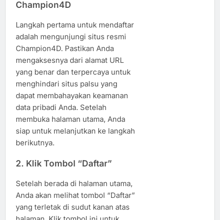
Champion4D
Langkah pertama untuk mendaftar
adalah mengunjungi situs resmi
Champion4D. Pastikan Anda
mengaksesnya dari alamat URL
yang benar dan terpercaya untuk
menghindari situs palsu yang
dapat membahayakan keamanan
data pribadi Anda. Setelah
membuka halaman utama, Anda
siap untuk melanjutkan ke langkah
berikutnya.
2.
Klik Tombol “Daftar”
Setelah berada di halaman utama,
Anda akan melihat tombol “Daftar”
yang terletak di sudut kanan atas
halaman. Klik tombol ini untuk