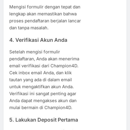
Mengisi formulir dengan tepat dan
lengkap akan memastikan bahwa
proses pendaftaran berjalan lancar
dan tanpa masalah.
4.
Verifikasi Akun Anda
Setelah mengisi formulir
pendaftaran, Anda akan menerima
email verifikasi dari Champion4D.
Cek inbox email Anda, dan klik
tautan yang ada di dalam email
untuk mengaktifkan akun Anda.
Verifikasi ini sangat penting agar
Anda dapat mengakses akun dan
mulai bermain di Champion4D.
5.
Lakukan Deposit Pertama