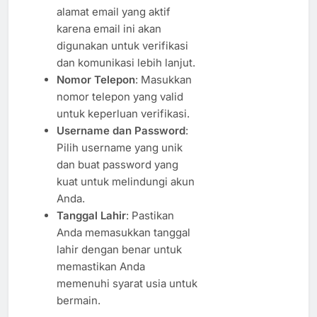
alamat email yang aktif
karena email ini akan
digunakan untuk verifikasi
dan komunikasi lebih lanjut.
Nomor Telepon
: Masukkan
nomor telepon yang valid
untuk keperluan verifikasi.
Username dan Password
:
Pilih username yang unik
dan buat password yang
kuat untuk melindungi akun
Anda.
Tanggal Lahir
: Pastikan
Anda memasukkan tanggal
lahir dengan benar untuk
memastikan Anda
memenuhi syarat usia untuk
bermain.