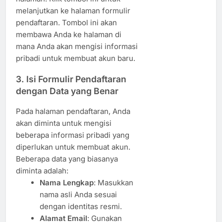
melanjutkan ke halaman formulir
pendaftaran. Tombol ini akan
membawa Anda ke halaman di
mana Anda akan mengisi informasi
pribadi untuk membuat akun baru.
3.
Isi Formulir Pendaftaran
dengan Data yang Benar
Pada halaman pendaftaran, Anda
akan diminta untuk mengisi
beberapa informasi pribadi yang
diperlukan untuk membuat akun.
Beberapa data yang biasanya
diminta adalah:
Nama Lengkap
: Masukkan
nama asli Anda sesuai
dengan identitas resmi.
Alamat Email
: Gunakan