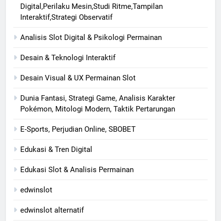
Digital,Perilaku Mesin,Studi Ritme,Tampilan
Interaktif,Strategi Observatif
Analisis Slot Digital & Psikologi Permainan
Desain & Teknologi Interaktif
Desain Visual & UX Permainan Slot
Dunia Fantasi, Strategi Game, Analisis Karakter
Pokémon, Mitologi Modern, Taktik Pertarungan
E-Sports, Perjudian Online, SBOBET
Edukasi & Tren Digital
Edukasi Slot & Analisis Permainan
edwinslot
edwinslot alternatif