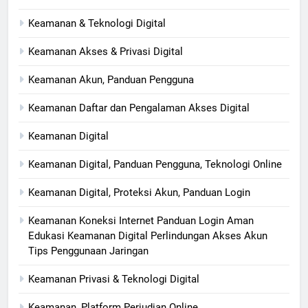
Keamanan & Teknologi Digital
Keamanan Akses & Privasi Digital
Keamanan Akun, Panduan Pengguna
Keamanan Daftar dan Pengalaman Akses Digital
Keamanan Digital
Keamanan Digital, Panduan Pengguna, Teknologi Online
Keamanan Digital, Proteksi Akun, Panduan Login
Keamanan Koneksi Internet Panduan Login Aman
Edukasi Keamanan Digital Perlindungan Akses Akun
Tips Penggunaan Jaringan
Keamanan Privasi & Teknologi Digital
Keamanan, Platform Perjudian Online