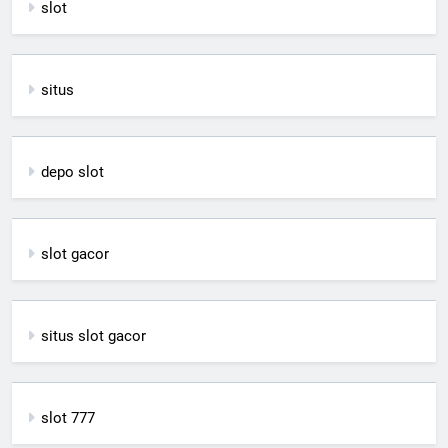
slot
situs
depo slot
slot gacor
situs slot gacor
slot 777