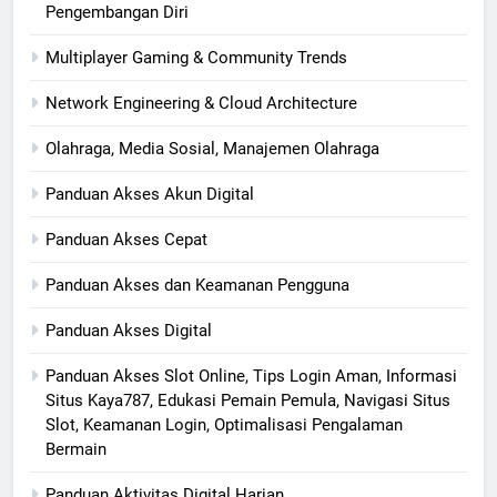
Pengembangan Diri
Multiplayer Gaming & Community Trends
Network Engineering & Cloud Architecture
Olahraga, Media Sosial, Manajemen Olahraga
Panduan Akses Akun Digital
Panduan Akses Cepat
Panduan Akses dan Keamanan Pengguna
Panduan Akses Digital
Panduan Akses Slot Online, Tips Login Aman, Informasi
Situs Kaya787, Edukasi Pemain Pemula, Navigasi Situs
Slot, Keamanan Login, Optimalisasi Pengalaman
Bermain
Panduan Aktivitas Digital Harian