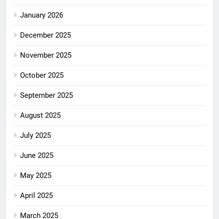
January 2026
December 2025
November 2025
October 2025
September 2025
August 2025
July 2025
June 2025
May 2025
April 2025
March 2025