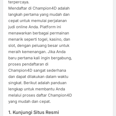
terpercaya.
Mendaftar di Champion4D adalah
langkah pertama yang mudah dan
cepat untuk memulai perjalanan
judi online Anda. Platform ini
menawarkan berbagai permainan
menarik seperti togel, kasino, dan
slot, dengan peluang besar untuk
meraih kemenangan. Jika Anda
baru pertama kali ingin bergabung,
proses pendaftaran di
Champion4D sangat sederhana
dan dapat dilakukan dalam waktu
singkat. Berikut adalah panduan
lengkap untuk membantu Anda
melalui proses daftar Champion4D
yang mudah dan cepat.
1.
Kunjungi Situs Resmi