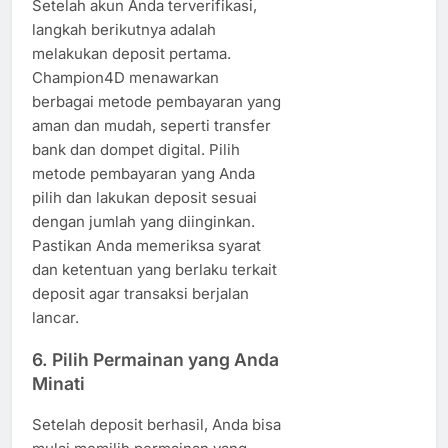
Setelah akun Anda terverifikasi,
langkah berikutnya adalah
melakukan deposit pertama.
Champion4D menawarkan
berbagai metode pembayaran yang
aman dan mudah, seperti transfer
bank dan dompet digital. Pilih
metode pembayaran yang Anda
pilih dan lakukan deposit sesuai
dengan jumlah yang diinginkan.
Pastikan Anda memeriksa syarat
dan ketentuan yang berlaku terkait
deposit agar transaksi berjalan
lancar.
6.
Pilih Permainan yang Anda
Minati
Setelah deposit berhasil, Anda bisa