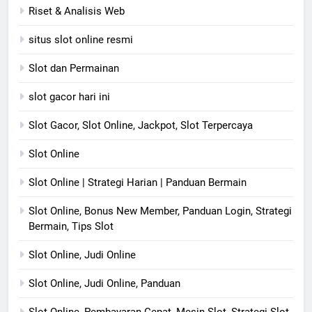
Riset & Analisis Web
situs slot online resmi
Slot dan Permainan
slot gacor hari ini
Slot Gacor, Slot Online, Jackpot, Slot Terpercaya
Slot Online
Slot Online | Strategi Harian | Panduan Bermain
Slot Online, Bonus New Member, Panduan Login, Strategi
Bermain, Tips Slot
Slot Online, Judi Online
Slot Online, Judi Online, Panduan