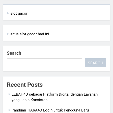
slot gacor
situs slot gacor hari ini
Search
SEARCH
Recent Posts
LEBAH4D sebagai Platform Digital dengan Layanan
yang Lebih Konsisten
Panduan TIARA4D Login untuk Pengguna Baru