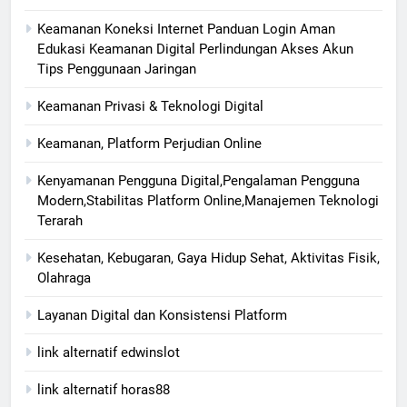
Keamanan Koneksi Internet Panduan Login Aman
Edukasi Keamanan Digital Perlindungan Akses Akun
Tips Penggunaan Jaringan
Keamanan Privasi & Teknologi Digital
Keamanan, Platform Perjudian Online
Kenyamanan Pengguna Digital,Pengalaman Pengguna
Modern,Stabilitas Platform Online,Manajemen Teknologi
Terarah
Kesehatan, Kebugaran, Gaya Hidup Sehat, Aktivitas Fisik,
Olahraga
Layanan Digital dan Konsistensi Platform
link alternatif edwinslot
link alternatif horas88