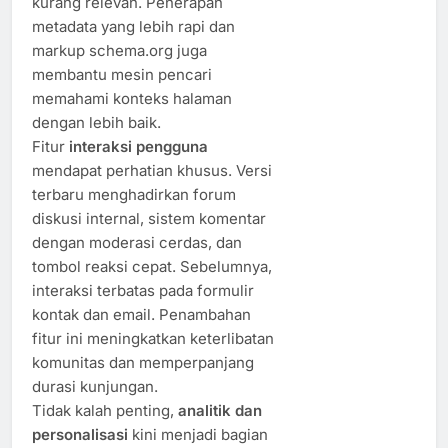
kurang relevan. Penerapan
metadata yang lebih rapi dan
markup schema.org juga
membantu mesin pencari
memahami konteks halaman
dengan lebih baik.
Fitur
interaksi pengguna
mendapat perhatian khusus. Versi
terbaru menghadirkan forum
diskusi internal, sistem komentar
dengan moderasi cerdas, dan
tombol reaksi cepat. Sebelumnya,
interaksi terbatas pada formulir
kontak dan email. Penambahan
fitur ini meningkatkan keterlibatan
komunitas dan memperpanjang
durasi kunjungan.
Tidak kalah penting,
analitik dan
personalisasi
kini menjadi bagian