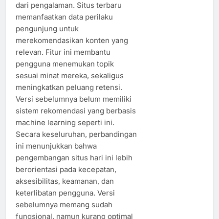
dari pengalaman. Situs terbaru
memanfaatkan data perilaku
pengunjung untuk
merekomendasikan konten yang
relevan. Fitur ini membantu
pengguna menemukan topik
sesuai minat mereka, sekaligus
meningkatkan peluang retensi.
Versi sebelumnya belum memiliki
sistem rekomendasi yang berbasis
machine learning seperti ini.
Secara keseluruhan, perbandingan
ini menunjukkan bahwa
pengembangan situs hari ini lebih
berorientasi pada kecepatan,
aksesibilitas, keamanan, dan
keterlibatan pengguna. Versi
sebelumnya memang sudah
fungsional, namun kurang optimal