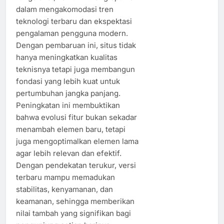
dalam mengakomodasi tren
teknologi terbaru dan ekspektasi
pengalaman pengguna modern.
Dengan pembaruan ini, situs tidak
hanya meningkatkan kualitas
teknisnya tetapi juga membangun
fondasi yang lebih kuat untuk
pertumbuhan jangka panjang.
Peningkatan ini membuktikan
bahwa evolusi fitur bukan sekadar
menambah elemen baru, tetapi
juga mengoptimalkan elemen lama
agar lebih relevan dan efektif.
Dengan pendekatan terukur, versi
terbaru mampu memadukan
stabilitas, kenyamanan, dan
keamanan, sehingga memberikan
nilai tambah yang signifikan bagi