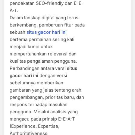
pendekatan SEO-friendly dan E-E-
A-T.
Dalam lanskap digital yang terus
berkembang, pembaruan fitur pada
sebuah
situs gacor hari ini
bertema permainan sering kali
menjadi kunci untuk
mempertahankan relevansi dan
kualitas pengalaman pengguna.
Perbandingan antara versi
situs
gacor hari ini
dengan versi
sebelumnya memberikan
gambaran yang jelas tentang arah
pengembangan, prioritas baru, dan
respons terhadap masukan
pengguna. Melalui analisis yang
mengacu pada prinsip E-E-A-T
(Experience, Expertise,
Authoritativeness,