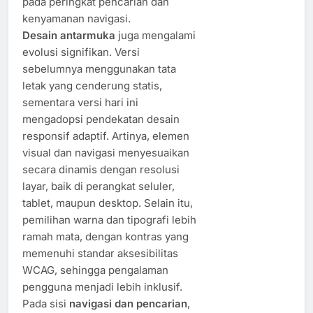
pada peringkat pencarian dan
kenyamanan navigasi.
Desain antarmuka
juga mengalami
evolusi signifikan. Versi
sebelumnya menggunakan tata
letak yang cenderung statis,
sementara versi hari ini
mengadopsi pendekatan desain
responsif adaptif. Artinya, elemen
visual dan navigasi menyesuaikan
secara dinamis dengan resolusi
layar, baik di perangkat seluler,
tablet, maupun desktop. Selain itu,
pemilihan warna dan tipografi lebih
ramah mata, dengan kontras yang
memenuhi standar aksesibilitas
WCAG, sehingga pengalaman
pengguna menjadi lebih inklusif.
Pada sisi
navigasi dan pencarian
,