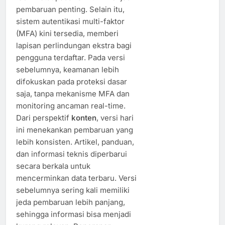
pembaruan penting. Selain itu,
sistem autentikasi multi-faktor
(MFA) kini tersedia, memberi
lapisan perlindungan ekstra bagi
pengguna terdaftar. Pada versi
sebelumnya, keamanan lebih
difokuskan pada proteksi dasar
saja, tanpa mekanisme MFA dan
monitoring ancaman real-time.
Dari perspektif
konten
, versi hari
ini menekankan pembaruan yang
lebih konsisten. Artikel, panduan,
dan informasi teknis diperbarui
secara berkala untuk
mencerminkan data terbaru. Versi
sebelumnya sering kali memiliki
jeda pembaruan lebih panjang,
sehingga informasi bisa menjadi