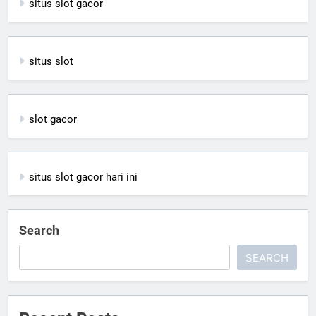
situs slot gacor
situs slot
slot gacor
situs slot gacor hari ini
Search
SEARCH