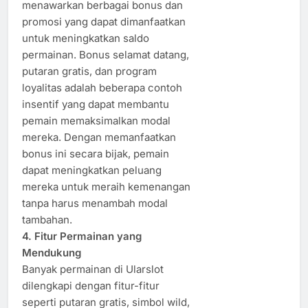
menawarkan berbagai bonus dan
promosi yang dapat dimanfaatkan
untuk meningkatkan saldo
permainan. Bonus selamat datang,
putaran gratis, dan program
loyalitas adalah beberapa contoh
insentif yang dapat membantu
pemain memaksimalkan modal
mereka. Dengan memanfaatkan
bonus ini secara bijak, pemain
dapat meningkatkan peluang
mereka untuk meraih kemenangan
tanpa harus menambah modal
tambahan.
4. Fitur Permainan yang
Mendukung
Banyak permainan di Ularslot
dilengkapi dengan fitur-fitur
seperti putaran gratis, simbol wild,