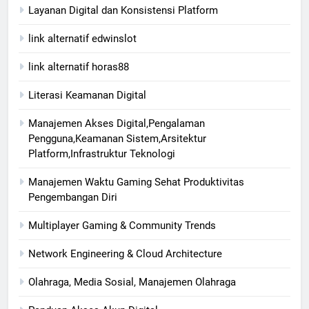
Layanan Digital dan Konsistensi Platform
link alternatif edwinslot
link alternatif horas88
Literasi Keamanan Digital
Manajemen Akses Digital,Pengalaman
Pengguna,Keamanan Sistem,Arsitektur
Platform,Infrastruktur Teknologi
Manajemen Waktu Gaming Sehat Produktivitas
Pengembangan Diri
Multiplayer Gaming & Community Trends
Network Engineering & Cloud Architecture
Olahraga, Media Sosial, Manajemen Olahraga