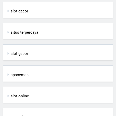
slot gacor
situs terpercaya
slot gacor
spaceman
slot online