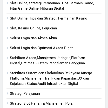
Slot Online, Strategi Permainan, Tips Bermain Game,
Fitur Game Online, Hiburan Digital
Slot Online, Tips dan Strategi, Permainan Kasino
Slot, Kasino Online, Perjudian
Solusi Login dan Akses Akun
Solusi Login dan Optimasi Akses Digital
Stabilitas Akses,Manajemen Jaringan,Platform
Digital,Optimasi Sistem,Pengalaman Pengguna
Stabilitas Sistem dan Skalabilitas,Rekayasa Kinerja
Platform,Manajemen Trafik dan Kapasitas,UX dan
Kejelasan Status,Audit Infrastruktur Digital
Strategi Pelayanan
Strategi Slot Harian & Manajemen Pola