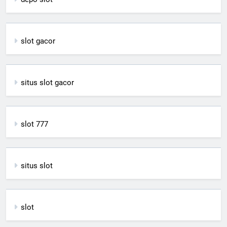
slot gacor
situs slot gacor
slot 777
situs slot
slot