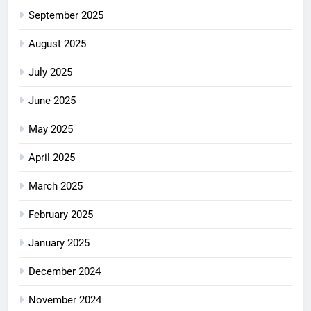
September 2025
August 2025
July 2025
June 2025
May 2025
April 2025
March 2025
February 2025
January 2025
December 2024
November 2024