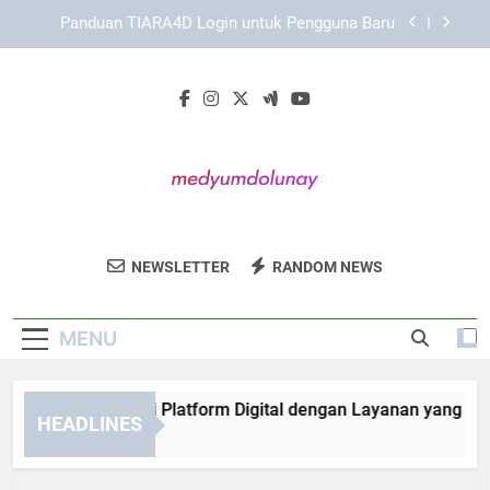
Skip
Tips Memilih Link Alternatif yang Valid dan Aman
to
content
EDWINSLOT Login Alternatif sebagai Solusi Saat
Akses Utama Bermasalah
LEBAH4D sebagai Platform Digital dengan
Layanan yang Lebih Konsisten
Panduan TIARA4D Login untuk Pengguna Baru
Tips Memilih Link Alternatif yang Valid dan Aman
Medyum Dolunay
Dapatkan Layanan Konsultasi Spiritual Di
EDWINSLOT Login Alternatif sebagai Solusi Saat
NEWSLETTER
RANDOM NEWS
Akses Utama Bermasalah
Medyum Dolunay.
MENU
EBAH4D sebagai Platform Digital dengan Layanan yang Lebih 
HEADLINES
Weeks Ago