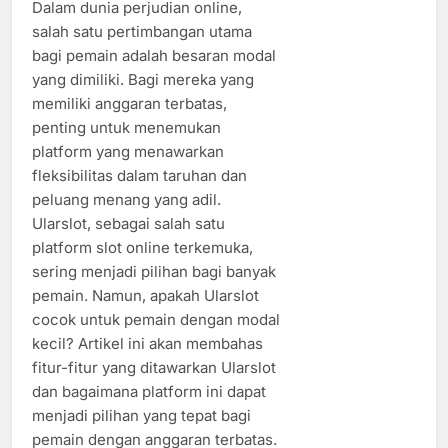
Dalam dunia perjudian online,
salah satu pertimbangan utama
bagi pemain adalah besaran modal
yang dimiliki. Bagi mereka yang
memiliki anggaran terbatas,
penting untuk menemukan
platform yang menawarkan
fleksibilitas dalam taruhan dan
peluang menang yang adil.
Ularslot, sebagai salah satu
platform slot online terkemuka,
sering menjadi pilihan bagi banyak
pemain. Namun, apakah Ularslot
cocok untuk pemain dengan modal
kecil? Artikel ini akan membahas
fitur-fitur yang ditawarkan Ularslot
dan bagaimana platform ini dapat
menjadi pilihan yang tepat bagi
pemain dengan anggaran terbatas.