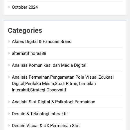
October 2024
Categories
Akses Digital & Panduan Brand
alternatif horas88
Analisis Komunikasi dan Media Digital
Analisis Permainan,Pengamatan Pola Visual,Edukasi
Digital,Perilaku Mesin,Studi Ritme,Tampilan
Interaktif,Strategi Observatif
Analisis Slot Digital & Psikologi Permainan
Desain & Teknologi Interaktif
Desain Visual & UX Permainan Slot