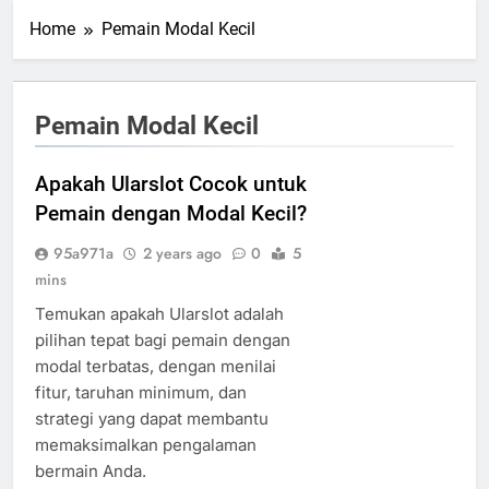
Home
Pemain Modal Kecil
Pemain Modal Kecil
Apakah Ularslot Cocok untuk
Pemain dengan Modal Kecil?
95a971a
2 years ago
0
5
mins
Temukan apakah Ularslot adalah
pilihan tepat bagi pemain dengan
modal terbatas, dengan menilai
fitur, taruhan minimum, dan
strategi yang dapat membantu
memaksimalkan pengalaman
bermain Anda.