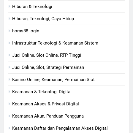
Hiburan & Teknologi
Hiburan, Teknologi, Gaya Hidup
horas88 login
Infrastruktur Teknologi & Keamanan Sistem
Judi Online, Slot Online, RTP Tinggi
Judi Online, Slot, Strategi Permainan
Kasino Online, Keamanan, Permainan Slot
Keamanan & Teknologi Digital
Keamanan Akses & Privasi Digital
Keamanan Akun, Panduan Pengguna
Keamanan Daftar dan Pengalaman Akses Digital