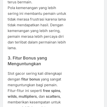
terus bermain.
Pola kemenangan yang lebih
sering ini membantu pemain untuk
tidak merasa frustrasi karena lama
tidak mendapatkan hasil. Dengan
kemenangan yang lebih sering,
pemain merasa lebih percaya diri
dan terlibat dalam permainan lebih
lama.
3.
Fitur Bonus yang
Menguntungkan
Slot gacor sering kali dilengkapi
dengan
fitur bonus
yang sangat
menguntungkan bagi pemain.
Fitur-fitur ini seperti
free spins
,
wilds
,
multipliers
, dan
scatters
,
memberikan kesempatan untuk