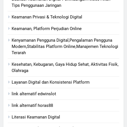
Tips Penggunaan Jaringan
Keamanan Privasi & Teknologi Digital
Keamanan, Platform Perjudian Online
Kenyamanan Pengguna Digital,Pengalaman Pengguna
Modern,Stabilitas Platform Online,Manajemen Teknologi
Terarah
Kesehatan, Kebugaran, Gaya Hidup Sehat, Aktivitas Fisik,
Olahraga
Layanan Digital dan Konsistensi Platform
link alternatif edwinslot
link alternatif horas88
Literasi Keamanan Digital