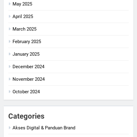
May 2025
April 2025
March 2025
February 2025
January 2025
December 2024
November 2024
October 2024
Categories
Akses Digital & Panduan Brand