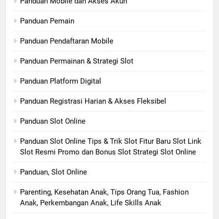
Panduan Mobile dan Akses Akun
Panduan Pemain
Panduan Pendaftaran Mobile
Panduan Permainan & Strategi Slot
Panduan Platform Digital
Panduan Registrasi Harian & Akses Fleksibel
Panduan Slot Online
Panduan Slot Online Tips & Trik Slot Fitur Baru Slot Link
Slot Resmi Promo dan Bonus Slot Strategi Slot Online
Panduan, Slot Online
Parenting, Kesehatan Anak, Tips Orang Tua, Fashion
Anak, Perkembangan Anak, Life Skills Anak