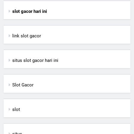
slot gacor hari ini
link slot gacor
situs slot gacor hari ini
Slot Gacor
slot