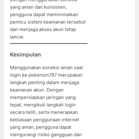
yang aman dan konsisten,
pengguna dapat meminimalkan
pemicu sistem keamanan tersebut
dan menjaga akses akun tetap
lancar.
Kesimpulan
Menggunakan koneksi aman saat
login ke pokemon787 merupakan
langkah penting dalam menjaga
keamanan akun. Dengan
mempersiapkan jaringan yang
tepat, mengikuti langkah login
secara teliti, serta menerapkan
kebiasaan penggunaan internet
yang aman, pengguna dapat
mengurangi risiko gangguan dan