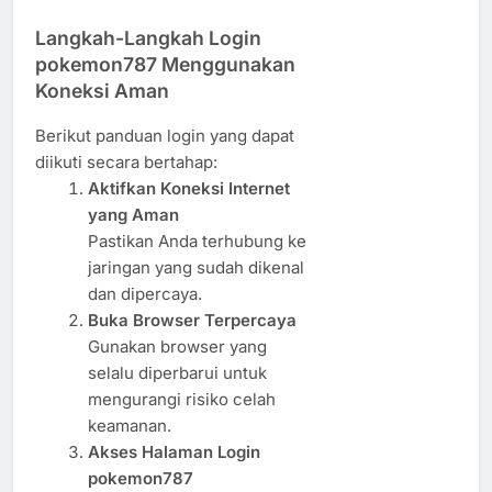
Langkah-Langkah Login
pokemon787 Menggunakan
Koneksi Aman
Berikut panduan login yang dapat
diikuti secara bertahap:
Aktifkan Koneksi Internet
yang Aman
Pastikan Anda terhubung ke
jaringan yang sudah dikenal
dan dipercaya.
Buka Browser Terpercaya
Gunakan browser yang
selalu diperbarui untuk
mengurangi risiko celah
keamanan.
Akses Halaman Login
pokemon787