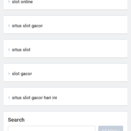
slot online
situs slot gacor
situs slot
slot gacor
situs slot gacor hari ini
Search