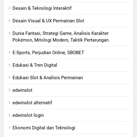
Desain & Teknologi Interaktif
Desain Visual & UX Permainan Slot
Dunia Fantasi, Strategi Game, Analisis Karakter
Pokémon, Mitologi Modern, Taktik Pertarungan
E-Sports, Perjudian Online, SBOBET
Edukasi & Tren Digital
Edukasi Slot & Analisis Permainan
edwinslot
edwinslot alternatif
edwinslot login
Ekonomi Digital dan Teknologi