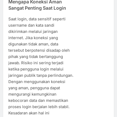
Mengapa Koneksi Aman
Sangat Penting Saat Login
Saat login, data sensitif seperti
username dan kata sandi
dikirimkan melalui jaringan
internet. Jika koneksi yang
digunakan tidak aman, data
tersebut berpotensi disadap oleh
pihak yang tidak bertanggung
jawab. Risiko ini sering terjadi
ketika pengguna login melalui
jaringan publik tanpa perlindungan.
Dengan menggunakan koneksi
yang aman, pengguna dapat
mengurangi kemungkinan
kebocoran data dan memastikan
proses login berjalan lebih stabil.
Kesadaran akan hal ini