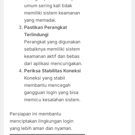
umum sering kali tidak
memiliki sistem keamanan
yang memadai.
Pastikan Perangkat
Terlindungi
Perangkat yang digunakan
sebaiknya memiliki sistem
keamanan aktif dan bebas
dari aplikasi mencurigakan.
Periksa Stabilitas Koneksi
Koneksi yang stabil
membantu mencegah
gangguan login yang bisa
memicu kesalahan sistem.
Persiapan ini membantu
menciptakan lingkungan login
yang lebih aman dan nyaman.