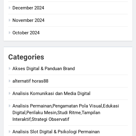
December 2024
November 2024
October 2024
Categories
Akses Digital & Panduan Brand
alternatif horas88
Analisis Komunikasi dan Media Digital
Analisis Permainan,Pengamatan Pola Visual,Edukasi
Digital,Perilaku Mesin,Studi Ritme,Tampilan
Interaktif,Strategi Observatif
Analisis Slot Digital & Psikologi Permainan