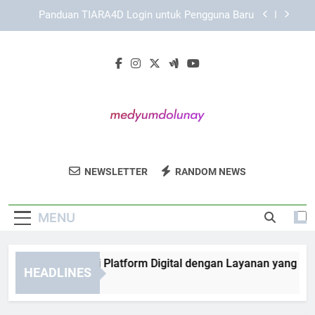
Skip
Tips Memilih Link Alternatif yang Valid dan Aman
to
content
EDWINSLOT Login Alternatif sebagai Solusi Saat
Akses Utama Bermasalah
LEBAH4D sebagai Platform Digital dengan
Layanan yang Lebih Konsisten
Panduan TIARA4D Login untuk Pengguna Baru
Tips Memilih Link Alternatif yang Valid dan Aman
Medyum Dolunay
Dapatkan Layanan Konsultasi Spiritual Di
EDWINSLOT Login Alternatif sebagai Solusi Saat
NEWSLETTER
RANDOM NEWS
Akses Utama Bermasalah
Medyum Dolunay.
MENU
EBAH4D sebagai Platform Digital dengan Layanan yang Lebih 
HEADLINES
Weeks Ago