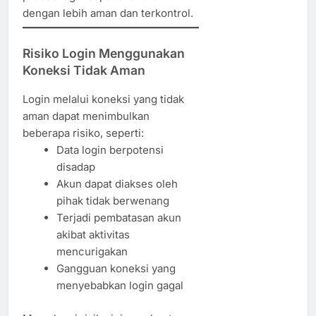
dengan lebih aman dan terkontrol.
Risiko Login Menggunakan
Koneksi Tidak Aman
Login melalui koneksi yang tidak
aman dapat menimbulkan
beberapa risiko, seperti:
Data login berpotensi
disadap
Akun dapat diakses oleh
pihak tidak berwenang
Terjadi pembatasan akun
akibat aktivitas
mencurigakan
Gangguan koneksi yang
menyebabkan login gagal