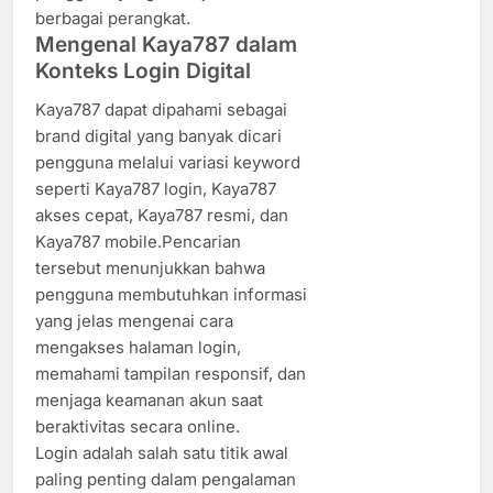
berbagai perangkat.
Mengenal Kaya787 dalam
Konteks Login Digital
Kaya787 dapat dipahami sebagai
brand digital yang banyak dicari
pengguna melalui variasi keyword
seperti Kaya787 login, Kaya787
akses cepat, Kaya787 resmi, dan
Kaya787 mobile.Pencarian
tersebut menunjukkan bahwa
pengguna membutuhkan informasi
yang jelas mengenai cara
mengakses halaman login,
memahami tampilan responsif, dan
menjaga keamanan akun saat
beraktivitas secara online.
Login adalah salah satu titik awal
paling penting dalam pengalaman