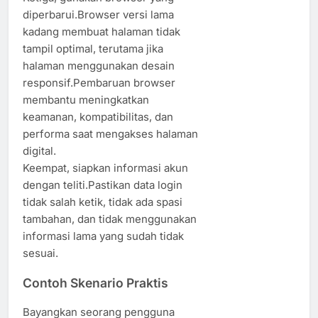
diperbarui.Browser versi lama
kadang membuat halaman tidak
tampil optimal, terutama jika
halaman menggunakan desain
responsif.Pembaruan browser
membantu meningkatkan
keamanan, kompatibilitas, dan
performa saat mengakses halaman
digital.
Keempat, siapkan informasi akun
dengan teliti.Pastikan data login
tidak salah ketik, tidak ada spasi
tambahan, dan tidak menggunakan
informasi lama yang sudah tidak
sesuai.
Contoh Skenario Praktis
Bayangkan seorang pengguna