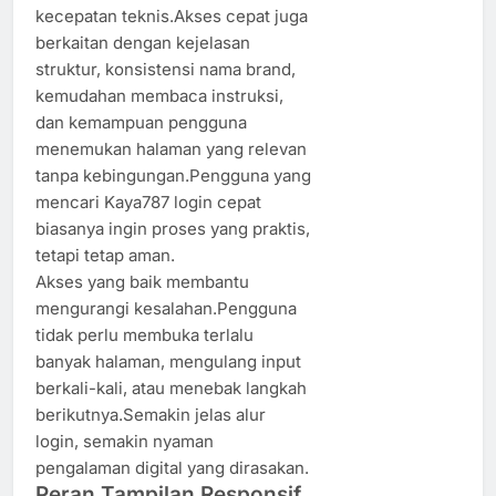
kecepatan teknis.Akses cepat juga
berkaitan dengan kejelasan
struktur, konsistensi nama brand,
kemudahan membaca instruksi,
dan kemampuan pengguna
menemukan halaman yang relevan
tanpa kebingungan.Pengguna yang
mencari Kaya787 login cepat
biasanya ingin proses yang praktis,
tetapi tetap aman.
Akses yang baik membantu
mengurangi kesalahan.Pengguna
tidak perlu membuka terlalu
banyak halaman, mengulang input
berkali-kali, atau menebak langkah
berikutnya.Semakin jelas alur
login, semakin nyaman
pengalaman digital yang dirasakan.
Peran Tampilan Responsif