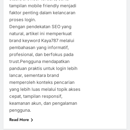
tampilan mobile friendly menjadi
faktor penting dalam kelancaran
proses login.
Dengan pendekatan SEO yang
natural, artikel ini memperkuat
brand keyword Kaya787 melalui
pembahasan yang informatif,
profesional, dan berfokus pada
trust.Pengguna mendapatkan
panduan praktis untuk login lebih
lancar, sementara brand
memperoleh konteks pencarian
yang lebih luas melalui topik akses
cepat, tampilan responsif,
keamanan akun, dan pengalaman
pengguna.
Read More