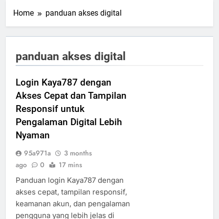
Home
panduan akses digital
panduan akses digital
Login Kaya787 dengan
Akses Cepat dan Tampilan
Responsif untuk
Pengalaman Digital Lebih
Nyaman
95a971a
3 months
ago
0
17 mins
Panduan login Kaya787 dengan
akses cepat, tampilan responsif,
keamanan akun, dan pengalaman
pengguna yang lebih jelas di