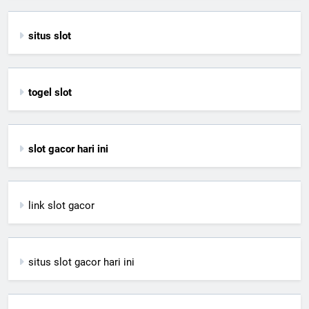
situs slot
togel slot
slot gacor hari ini
link slot gacor
situs slot gacor hari ini