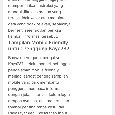
memperhatikan instruksi yang
muncul.Jika ada arahan yang
terasa tidak wajar atau meminta
data yang tidak relevan, sebaiknya
berhenti sejenak dan periksa
kembali informasi tersebut.
Tampilan Mobile Friendly
untuk Pengguna Kaya787
Banyak pengguna mengakses
Kaya787 melalui ponsel, sehingga
pengalaman mobile friendly
menjadi sangat penting.Tampilan
mobile yang baik membantu
pengguna membaca informasi
dengan jelas, mengisi kolom login
dengan nyaman, dan menemukan
tombol penting tanpa kesulitan.
Pada layar kecil, kesalahan input