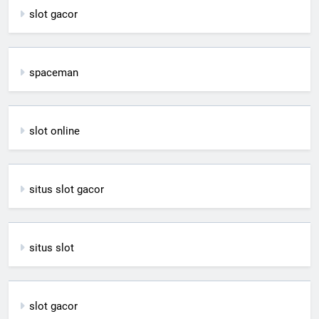
slot gacor
spaceman
slot online
situs slot gacor
situs slot
slot gacor