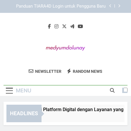
Skip
Tips Memilih Link Alternatif yang Valid dan Aman
to
content
EDWINSLOT Login Alternatif sebagai Solusi Saat
Akses Utama Bermasalah
LEBAH4D sebagai Platform Digital dengan
Layanan yang Lebih Konsisten
Panduan TIARA4D Login untuk Pengguna Baru
Tips Memilih Link Alternatif yang Valid dan Aman
Medyum Dolunay
Dapatkan Layanan Konsultasi Spiritual Di
EDWINSLOT Login Alternatif sebagai Solusi Saat
NEWSLETTER
RANDOM NEWS
Akses Utama Bermasalah
Medyum Dolunay.
MENU
BAH4D sebagai Platform Digital dengan Layanan yang Lebih 
HEADLINES
Weeks Ago