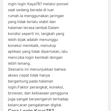
ingin login Kaya787 melalui ponsel
saat sedang berada di luar
rumah.Ia menggunakan jaringan
yang tidak terlalu stabil dan
halaman terasa lambat.Dalam
kondisi seperti ini, langkah yang
lebih bijak adalah menunggu
koneksi membaik, menutup
aplikasi yang tidak diperlukan, lalu
mencoba login kembali dengan
lebih tenang.
Skenario ini menunjukkan bahwa
akses cepat tidak hanya
bergantung pada halaman
login.Faktor perangkat, koneksi,
browser, dan kebiasaan pengguna
juga sangat berpengaruh terhadap
kelancaran pengalaman digital.
Cara Login Kaya787