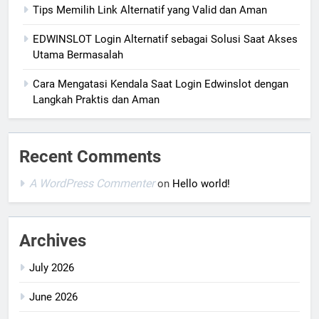
Tips Memilih Link Alternatif yang Valid dan Aman
EDWINSLOT Login Alternatif sebagai Solusi Saat Akses
Utama Bermasalah
Cara Mengatasi Kendala Saat Login Edwinslot dengan
Langkah Praktis dan Aman
Recent Comments
A WordPress Commenter
on
Hello world!
Archives
July 2026
June 2026