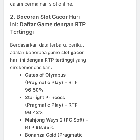
dalam permainan slot online.
2. Bocoran Slot Gacor Hari
Ini: Daftar Game dengan RTP
Tertinggi
Berdasarkan data terbaru, berikut
adalah beberapa game
slot gacor
hari ini dengan RTP tertinggi
yang
direkomendasikan:
Gates of Olympus
(Pragmatic Play) – RTP
96.50%
Starlight Princess
(Pragmatic Play) – RTP
96.48%
Mahjong Ways 2 (PG Soft) –
RTP 96.95%
Bonanza Gold (Pragmatic