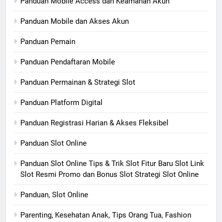
Panduan Mobile Access dan Keamanan Akun
Panduan Mobile dan Akses Akun
Panduan Pemain
Panduan Pendaftaran Mobile
Panduan Permainan & Strategi Slot
Panduan Platform Digital
Panduan Registrasi Harian & Akses Fleksibel
Panduan Slot Online
Panduan Slot Online Tips & Trik Slot Fitur Baru Slot Link
Slot Resmi Promo dan Bonus Slot Strategi Slot Online
Panduan, Slot Online
Parenting, Kesehatan Anak, Tips Orang Tua, Fashion