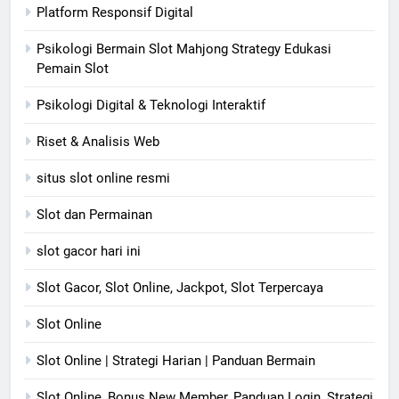
Platform Responsif Digital
Psikologi Bermain Slot Mahjong Strategy Edukasi
Pemain Slot
Psikologi Digital & Teknologi Interaktif
Riset & Analisis Web
situs slot online resmi
Slot dan Permainan
slot gacor hari ini
Slot Gacor, Slot Online, Jackpot, Slot Terpercaya
Slot Online
Slot Online | Strategi Harian | Panduan Bermain
Slot Online, Bonus New Member, Panduan Login, Strategi