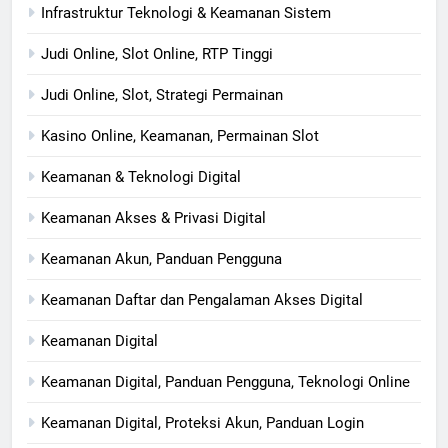
Infrastruktur Teknologi & Keamanan Sistem
Judi Online, Slot Online, RTP Tinggi
Judi Online, Slot, Strategi Permainan
Kasino Online, Keamanan, Permainan Slot
Keamanan & Teknologi Digital
Keamanan Akses & Privasi Digital
Keamanan Akun, Panduan Pengguna
Keamanan Daftar dan Pengalaman Akses Digital
Keamanan Digital
Keamanan Digital, Panduan Pengguna, Teknologi Online
Keamanan Digital, Proteksi Akun, Panduan Login