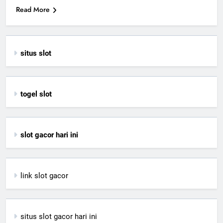
Read More
situs slot
togel slot
slot gacor hari ini
link slot gacor
situs slot gacor hari ini