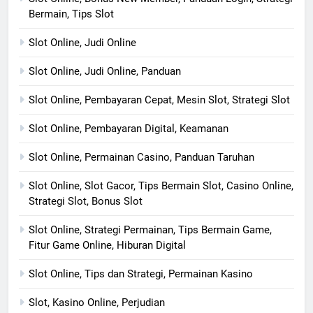
Bermain, Tips Slot
Slot Online, Judi Online
Slot Online, Judi Online, Panduan
Slot Online, Pembayaran Cepat, Mesin Slot, Strategi Slot
Slot Online, Pembayaran Digital, Keamanan
Slot Online, Permainan Casino, Panduan Taruhan
Slot Online, Slot Gacor, Tips Bermain Slot, Casino Online,
Strategi Slot, Bonus Slot
Slot Online, Strategi Permainan, Tips Bermain Game,
Fitur Game Online, Hiburan Digital
Slot Online, Tips dan Strategi, Permainan Kasino
Slot, Kasino Online, Perjudian