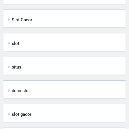
Slot Gacor
slot
situs
depo slot
slot gacor