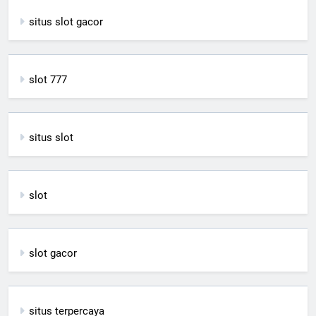
situs slot gacor
slot 777
situs slot
slot
slot gacor
situs terpercaya