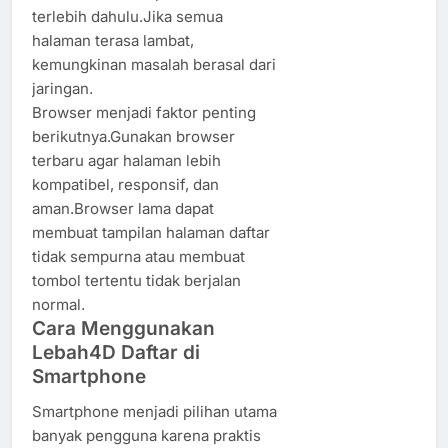
terlebih dahulu.Jika semua
halaman terasa lambat,
kemungkinan masalah berasal dari
jaringan.
Browser menjadi faktor penting
berikutnya.Gunakan browser
terbaru agar halaman lebih
kompatibel, responsif, dan
aman.Browser lama dapat
membuat tampilan halaman daftar
tidak sempurna atau membuat
tombol tertentu tidak berjalan
normal.
Cara Menggunakan
Lebah4D Daftar di
Smartphone
Smartphone menjadi pilihan utama
banyak pengguna karena praktis