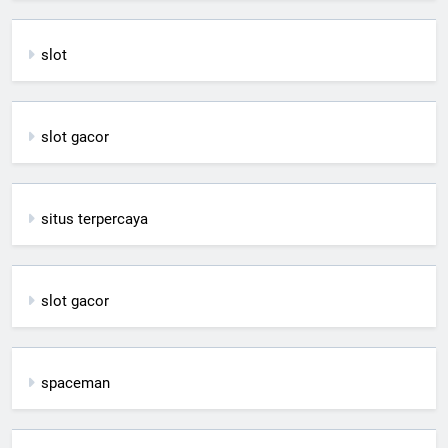
slot
slot gacor
situs terpercaya
slot gacor
spaceman