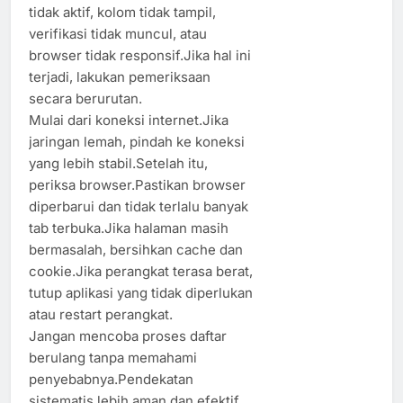
tidak aktif, kolom tidak tampil,
verifikasi tidak muncul, atau
browser tidak responsif.Jika hal ini
terjadi, lakukan pemeriksaan
secara berurutan.
Mulai dari koneksi internet.Jika
jaringan lemah, pindah ke koneksi
yang lebih stabil.Setelah itu,
periksa browser.Pastikan browser
diperbarui dan tidak terlalu banyak
tab terbuka.Jika halaman masih
bermasalah, bersihkan cache dan
cookie.Jika perangkat terasa berat,
tutup aplikasi yang tidak diperlukan
atau restart perangkat.
Jangan mencoba proses daftar
berulang tanpa memahami
penyebabnya.Pendekatan
sistematis lebih aman dan efektif