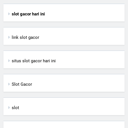
slot gacor hari ini
link slot gacor
situs slot gacor hari ini
Slot Gacor
slot