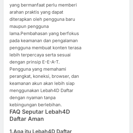
yang bermanfaat perlu memberi
arahan praktis yang dapat
diterapkan oleh pengguna baru
maupun pengguna
lama.Pembahasan yang berfokus
pada keamanan dan pengalaman
pengguna membuat konten terasa
lebih terpercaya serta sesuai
dengan prinsip E-E-A-T.
Pengguna yang memahami
perangkat, koneksi, browser, dan
keamanan akun akan lebih siap
menggunakan Lebah4D Daftar
dengan nyaman tanpa
kebingungan berlebihan.
FAQ Seputar Lebah4D
Daftar Aman
1.Apa itu Lebah4D Daftar