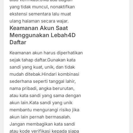
yang tidak muncul, nonaktifkan
ekstensi sementara lalu muat
ulang halaman secara wajar.
Keamanan Akun Saat
Menggunakan Lebah4D
Daftar
Keamanan akun harus diperhatikan
sejak tahap daftar.Gunakan kata
sandi yang kuat, unik, dan tidak
mudah ditebak.Hindari kombinasi
sederhana seperti tanggal lahir,
nama pribadi, angka berurutan,
atau kata sandi yang sama dengan
akun lain.Kata sandi yang unik
membantu mengurangi risiko jika
akun lain pernah bermasalah.
Jangan membagikan kata sandi
atau kode verifikasi kepada siapa