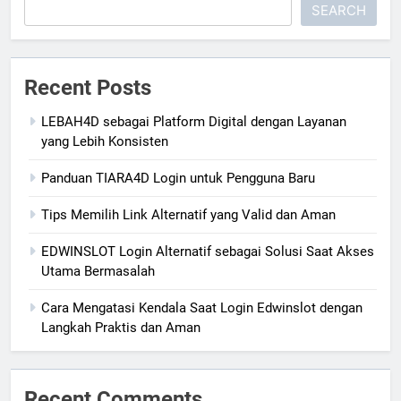
SEARCH
Recent Posts
LEBAH4D sebagai Platform Digital dengan Layanan
yang Lebih Konsisten
Panduan TIARA4D Login untuk Pengguna Baru
Tips Memilih Link Alternatif yang Valid dan Aman
EDWINSLOT Login Alternatif sebagai Solusi Saat Akses
Utama Bermasalah
Cara Mengatasi Kendala Saat Login Edwinslot dengan
Langkah Praktis dan Aman
Recent Comments