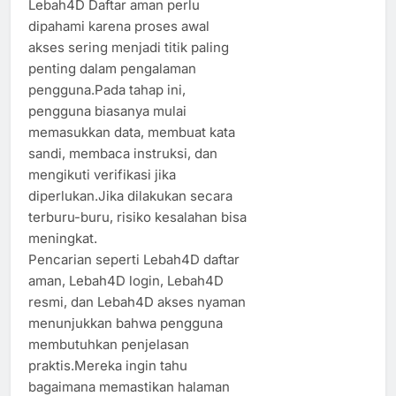
Lebah4D Daftar aman perlu
dipahami karena proses awal
akses sering menjadi titik paling
penting dalam pengalaman
pengguna.Pada tahap ini,
pengguna biasanya mulai
memasukkan data, membuat kata
sandi, membaca instruksi, dan
mengikuti verifikasi jika
diperlukan.Jika dilakukan secara
terburu-buru, risiko kesalahan bisa
meningkat.
Pencarian seperti Lebah4D daftar
aman, Lebah4D login, Lebah4D
resmi, dan Lebah4D akses nyaman
menunjukkan bahwa pengguna
membutuhkan penjelasan
praktis.Mereka ingin tahu
bagaimana memastikan halaman