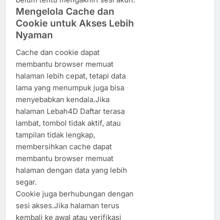
Mengelola Cache dan
Cookie untuk Akses Lebih
Nyaman
Cache dan cookie dapat
membantu browser memuat
halaman lebih cepat, tetapi data
lama yang menumpuk juga bisa
menyebabkan kendala.Jika
halaman Lebah4D Daftar terasa
lambat, tombol tidak aktif, atau
tampilan tidak lengkap,
membersihkan cache dapat
membantu browser memuat
halaman dengan data yang lebih
segar.
Cookie juga berhubungan dengan
sesi akses.Jika halaman terus
kembali ke awal atau verifikasi