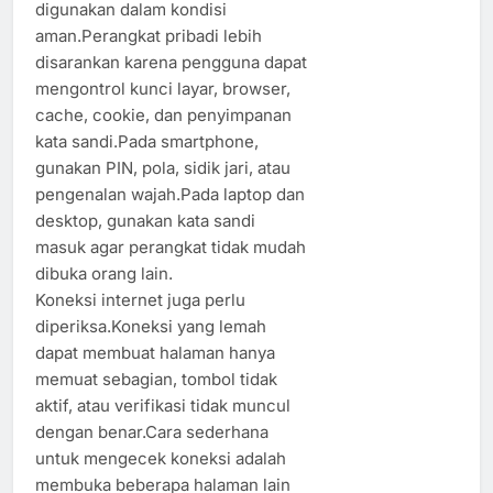
digunakan dalam kondisi
aman.Perangkat pribadi lebih
disarankan karena pengguna dapat
mengontrol kunci layar, browser,
cache, cookie, dan penyimpanan
kata sandi.Pada smartphone,
gunakan PIN, pola, sidik jari, atau
pengenalan wajah.Pada laptop dan
desktop, gunakan kata sandi
masuk agar perangkat tidak mudah
dibuka orang lain.
Koneksi internet juga perlu
diperiksa.Koneksi yang lemah
dapat membuat halaman hanya
memuat sebagian, tombol tidak
aktif, atau verifikasi tidak muncul
dengan benar.Cara sederhana
untuk mengecek koneksi adalah
membuka beberapa halaman lain