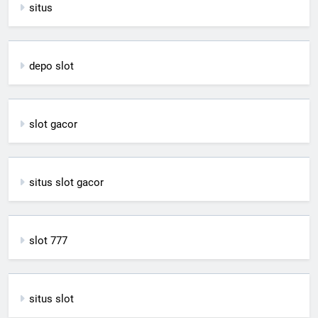
situs
depo slot
slot gacor
situs slot gacor
slot 777
situs slot