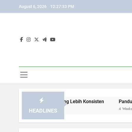
Skip
August 6, 2026
12:27:34 PM
to
content
Med
Dapatkan 
dengan Layanan yang Lebih Konsisten
Panduan TIARA4D
4 Weeks Ago
HEADLINES