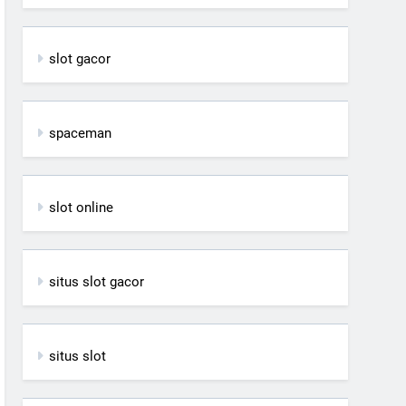
slot gacor
spaceman
slot online
situs slot gacor
situs slot