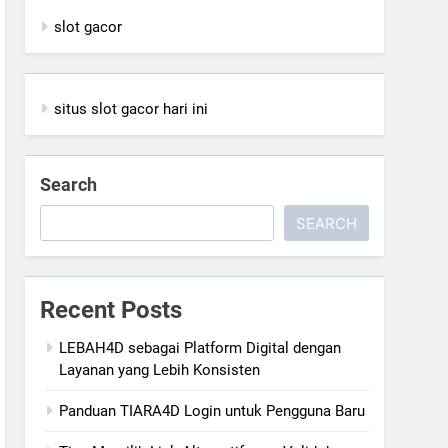
slot gacor
situs slot gacor hari ini
Search
SEARCH
Recent Posts
LEBAH4D sebagai Platform Digital dengan
Layanan yang Lebih Konsisten
Panduan TIARA4D Login untuk Pengguna Baru