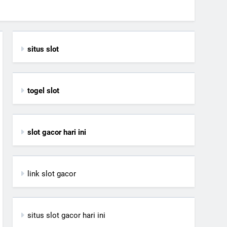
situs slot
togel slot
slot gacor hari ini
link slot gacor
situs slot gacor hari ini