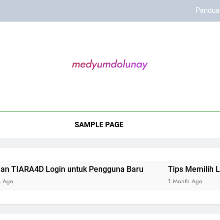
Pandua
Tips Memil
EDWINSLOT Login Alternatif sebaga
LEBAH4D sebagai Platform Digital
yum Dolunay
Pandua
Layanan Konsultasi Spiritual Di Medyum Dolunay.
Tips Memil
SAMPLE PAGE
EDWINSLOT Login Alternatif sebaga
 Login untuk Pengguna Baru
Tips Memilih Link Alterna
1 Month Ago