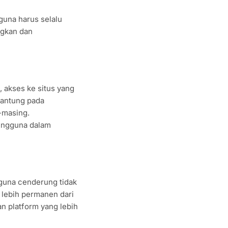
gguna harus selalu
ngkan dan
 akses ke situs yang
gantung pada
-masing.
engguna dalam
gguna cenderung tidak
 lebih permanen dari
n platform yang lebih