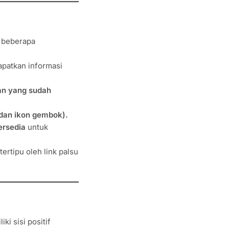
a beberapa
patkan informasi
n yang sudah
dan ikon gembok).
tersedia
untuk
tertipu oleh link palsu
ki sisi positif