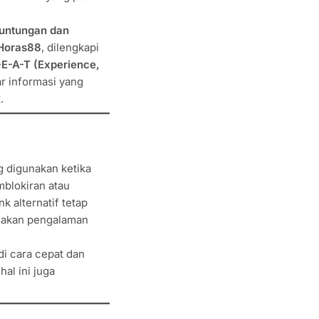
untungan dan
 Horas88
, dilengkapi
-E-A-T (Experience,
r informasi yang
.
 digunakan ketika
mblokiran atau
k alternatif tetap
iakan pengalaman
di cara cepat dan
al ini juga