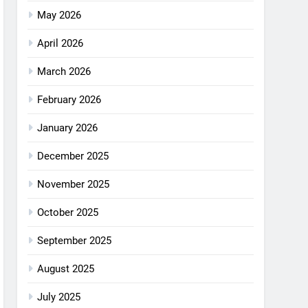
May 2026
April 2026
March 2026
February 2026
January 2026
December 2025
November 2025
October 2025
September 2025
August 2025
July 2025