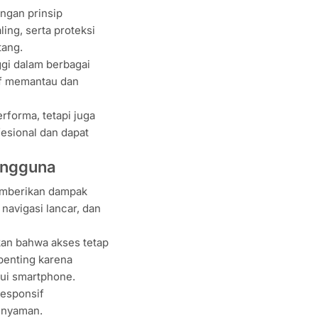
ngan prinsip
ling, serta proteksi
tang.
gi dalam berbagai
tif memantau dan
rforma, tetapi juga
esional dan dapat
engguna
emberikan dampak
navigasi lancar, dan
an bahwa akses tetap
 penting karena
ui smartphone.
responsif
 nyaman.