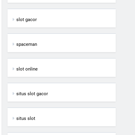
slot gacor
spaceman
slot online
situs slot gacor
situs slot