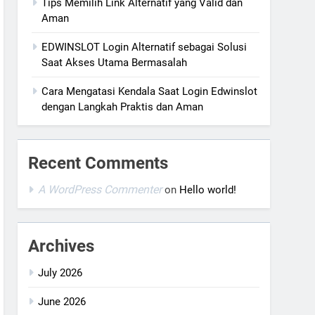
Tips Memilih Link Alternatif yang Valid dan
Aman
EDWINSLOT Login Alternatif sebagai Solusi
Saat Akses Utama Bermasalah
Cara Mengatasi Kendala Saat Login Edwinslot
dengan Langkah Praktis dan Aman
Recent Comments
A WordPress Commenter
on
Hello world!
Archives
July 2026
June 2026