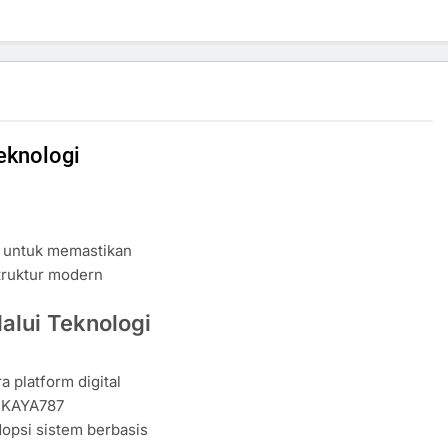
eknologi
d untuk memastikan
struktur modern
alui Teknologi
 platform digital
, KAYA787
opsi sistem berbasis