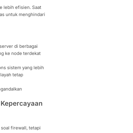
lebih efisien. Saat
tas untuk menghindari
erver di berbagai
ng ke node terdekat
ons sistem yang lebih
layah tetap
ngandalkan
 Kepercayaan
oal firewall, tetapi