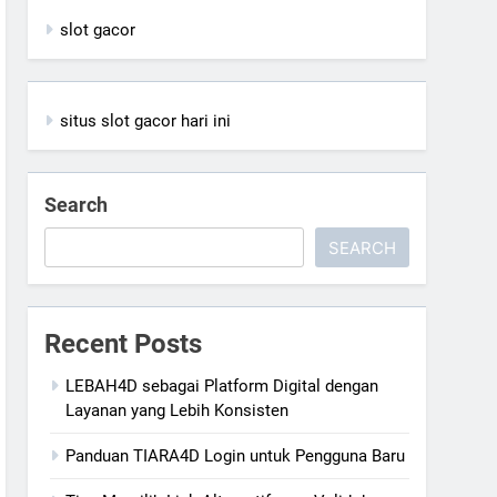
slot gacor
situs slot gacor hari ini
Search
SEARCH
Recent Posts
LEBAH4D sebagai Platform Digital dengan
Layanan yang Lebih Konsisten
Panduan TIARA4D Login untuk Pengguna Baru