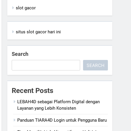
slot gacor
situs slot gacor hari ini
Search
SEARCH
Recent Posts
LEBAH4D sebagai Platform Digital dengan
Layanan yang Lebih Konsisten
Panduan TIARA4D Login untuk Pengguna Baru