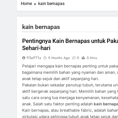
Home
kain bernapas
kain bernapas
Pentingnya Kain Bernapas untuk Pak
Sehari-hari
95a971a
9 Months Ago
0
5 Mins
Pelajari mengapa kain bernapas penting untuk pakai
bagaimana memilih bahan yang nyaman dan aman, s
anak tetap sejuk dan aktif sepanjang hari.
Pakaian bukan sekadar penutup tubuh, terutama un
aktif bergerak sepanjang hari. Memilih bahan yang 
satu cara orang tua menjaga kenyamanan, kesehatan 
anak. Salah satu faktor penting adalah
kain bernap
Kain bernapas, atau breathable fabric, adalah ba
sirkulasi udara sehingga tubuh anak tetap sejuk dan