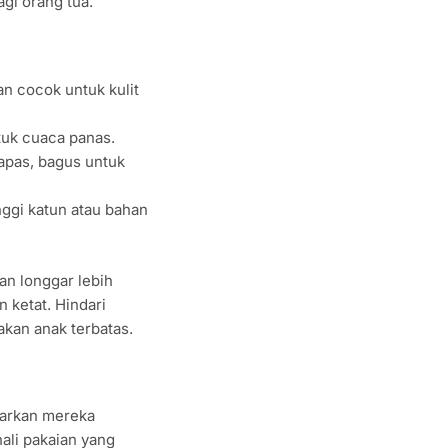
agi orang tua.
n cocok untuk kulit
tuk cuaca panas.
napas, bagus untuk
nggi katun atau bahan
an longgar lebih
 ketat. Hindari
kan anak terbatas.
jarkan mereka
ali pakaian yang