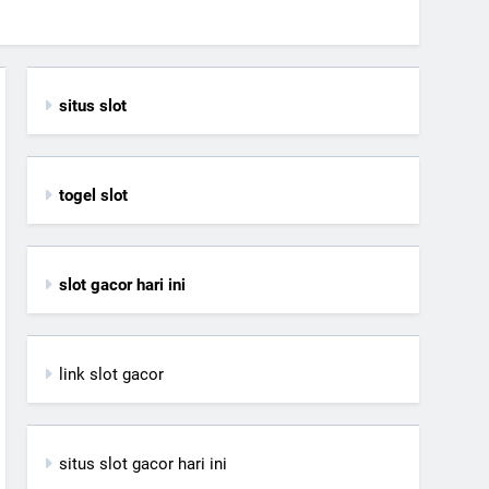
situs slot
togel slot
slot gacor hari ini
link slot gacor
situs slot gacor hari ini