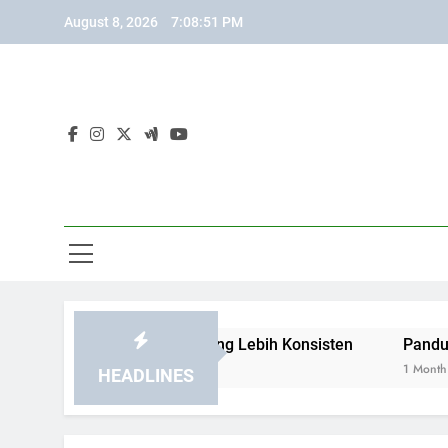
Skip
August 8, 2026
7:08:52 PM
to
content
Med
Dapatkan 
dengan Layanan yang Lebih Konsisten
Panduan TIARA4D
1 Month Ago
HEADLINES