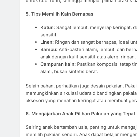
untuk cuci rutin, sehingga menjadi pilihan praktis b
5. Tips Memilih Kain Bernapas
Katun:
Sangat lembut, menyerap keringat, da
sensitif.
Linen:
Ringan dan sangat bernapas, ideal un
Bambu:
Anti-bakteri alami, lembut, dan ber
anak dengan kulit sensitif atau alergi ringan.
Campuran kain:
Pastikan komposisi tetap ti
alami, bukan sintetis berat.
Selain bahan, perhatikan juga desain pakaian. Pakai
memungkinkan sirkulasi udara dibandingkan pakaian
aksesori yang menahan keringat atau membuat gera
6. Mengajarkan Anak Pilihan Pakaian yang Tepat
Seiring anak bertambah usia, penting untuk menga
memilih pakaian sendiri. Anak dapat belajar mengen