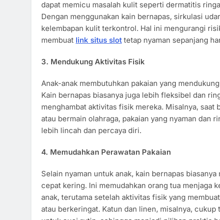
dapat memicu masalah kulit seperti dermatitis ringa
Dengan menggunakan kain bernapas, sirkulasi udara
kelembapan kulit terkontrol. Hal ini mengurangi risik
membuat
link situs slot
tetap nyaman sepanjang har
3. Mendukung Aktivitas Fisik
Anak-anak membutuhkan pakaian yang mendukung 
Kain bernapas biasanya juga lebih fleksibel dan rin
menghambat aktivitas fisik mereka. Misalnya, saat b
atau bermain olahraga, pakaian yang nyaman dan 
lebih lincah dan percaya diri.
4. Memudahkan Perawatan Pakaian
Selain nyaman untuk anak, kain bernapas biasanya
cepat kering. Ini memudahkan orang tua menjaga k
anak, terutama setelah aktivitas fisik yang membua
atau berkeringat. Katun dan linen, misalnya, cukup