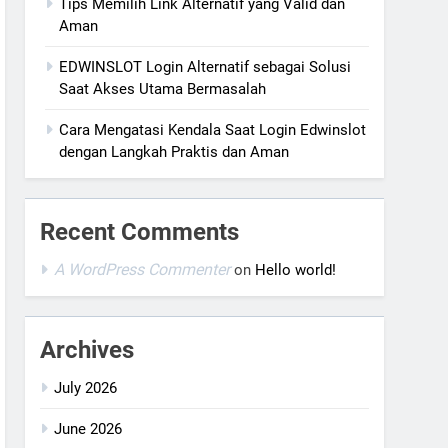
Tips Memilih Link Alternatif yang Valid dan
Aman
EDWINSLOT Login Alternatif sebagai Solusi
Saat Akses Utama Bermasalah
Cara Mengatasi Kendala Saat Login Edwinslot
dengan Langkah Praktis dan Aman
Recent Comments
A WordPress Commenter
on
Hello world!
Archives
July 2026
June 2026