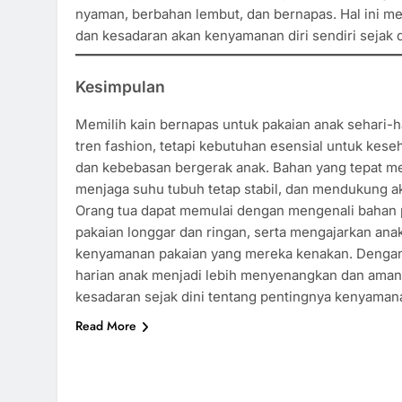
nyaman, berbahan lembut, dan bernapas. Hal ini 
dan kesadaran akan kenyamanan diri sendiri sejak d
Kesimpulan
Memilih kain bernapas untuk pakaian anak sehari-h
tren fashion, tetapi kebutuhan esensial untuk kes
dan kebebasan bergerak anak. Bahan yang tepat menc
menjaga suhu tubuh tetap stabil, dan mendukung akti
Orang tua dapat memulai dengan mengenali bahan 
pakaian longgar dan ringan, serta mengajarkan ana
kenyamanan pakaian yang mereka kenakan. Dengan b
harian anak menjadi lebih menyenangkan dan ama
kesadaran sejak dini tentang pentingnya kenyaman
Read More