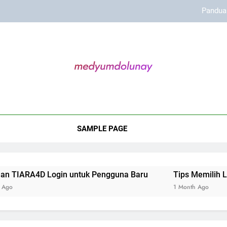
Pandua
Tips Memil
EDWINSLOT Login Alternatif sebaga
LEBAH4D sebagai Platform Digital
yum Dolunay
Pandua
Layanan Konsultasi Spiritual Di Medyum Dolunay.
Tips Memil
SAMPLE PAGE
EDWINSLOT Login Alternatif sebaga
 Login untuk Pengguna Baru
Tips Memilih Link Alterna
1 Month Ago