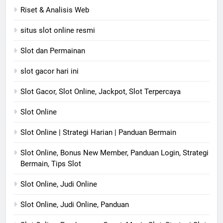
Riset & Analisis Web
situs slot online resmi
Slot dan Permainan
slot gacor hari ini
Slot Gacor, Slot Online, Jackpot, Slot Terpercaya
Slot Online
Slot Online | Strategi Harian | Panduan Bermain
Slot Online, Bonus New Member, Panduan Login, Strategi
Bermain, Tips Slot
Slot Online, Judi Online
Slot Online, Judi Online, Panduan