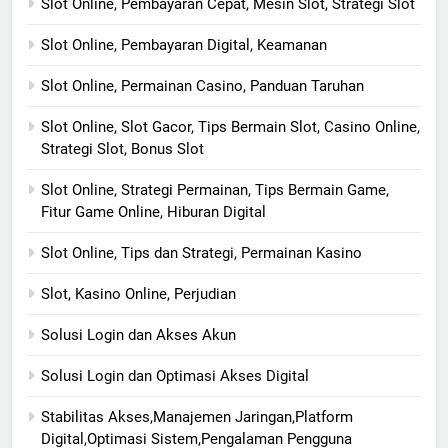
Slot Online, Pembayaran Cepat, Mesin Slot, Strategi Slot
Slot Online, Pembayaran Digital, Keamanan
Slot Online, Permainan Casino, Panduan Taruhan
Slot Online, Slot Gacor, Tips Bermain Slot, Casino Online,
Strategi Slot, Bonus Slot
Slot Online, Strategi Permainan, Tips Bermain Game,
Fitur Game Online, Hiburan Digital
Slot Online, Tips dan Strategi, Permainan Kasino
Slot, Kasino Online, Perjudian
Solusi Login dan Akses Akun
Solusi Login dan Optimasi Akses Digital
Stabilitas Akses,Manajemen Jaringan,Platform
Digital,Optimasi Sistem,Pengalaman Pengguna