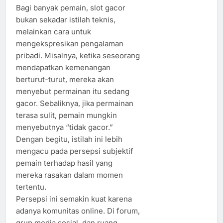
Bagi banyak pemain, slot gacor
bukan sekadar istilah teknis,
melainkan cara untuk
mengekspresikan pengalaman
pribadi. Misalnya, ketika seseorang
mendapatkan kemenangan
berturut-turut, mereka akan
menyebut permainan itu sedang
gacor. Sebaliknya, jika permainan
terasa sulit, pemain mungkin
menyebutnya “tidak gacor.”
Dengan begitu, istilah ini lebih
mengacu pada persepsi subjektif
pemain terhadap hasil yang
mereka rasakan dalam momen
tertentu.
Persepsi ini semakin kuat karena
adanya komunitas online. Di forum,
grup media sosial, dan ruang