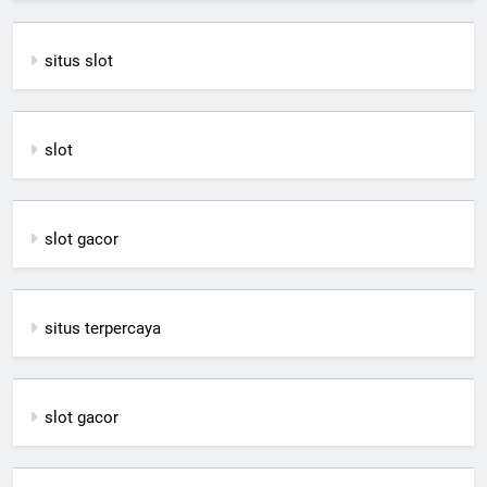
situs slot
slot
slot gacor
situs terpercaya
slot gacor