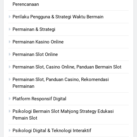
Perencanaan
Perilaku Pengguna & Strategi Waktu Bermain
Permainan & Strategi
Permainan Kasino Online
Permainan Slot Online
Permainan Slot, Casino Online, Panduan Bermain Slot
Permainan Slot, Panduan Casino, Rekomendasi
Permainan
Platform Responsif Digital
Psikologi Bermain Slot Mahjong Strategy Edukasi
Pemain Slot
Psikologi Digital & Teknologi Interaktif