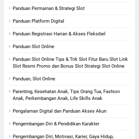
Panduan Permainan & Strategi Slot
Panduan Platform Digital
Panduan Registrasi Harian & Akses Fleksibel
Panduan Slot Online
Panduan Slot Online Tips & Trik Slot Fitur Baru Slot Link
Slot Resmi Promo dan Bonus Slot Strategi Slot Online
Panduan, Slot Online
Parenting, Kesehatan Anak, Tips Orang Tua, Fashion
Anak, Perkembangan Anak, Life Skills Anak
Pengalaman Digital dan Panduan Akses Akun
Pengembangan Diri & Pendidikan Karakter
Pengembangan Diri, Motivasi, Karier, Gaya Hidup,