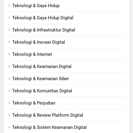
Teknologi & Gaya Hidup
Teknologi & Gaya Hidup Digital
Teknologi & Infrastruktur Digital
Teknologi & Inovasi Digital
Teknologi & Internet
Teknologi & Keamanan Digital
Teknologi & Keamanan Siber
Teknologi & Komunitas Digital
Teknologi & Perjudian
Teknologi & Review Platform Digital
Teknologi & Sistem Keamanan Digital