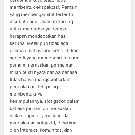
membentuk ekspektasi. Pemain
yang mendengar slot tertentu
disebut gacor akan terdorong
untuk mencobanya dengan
harapan mendapatkan hasil
serupa. Meskipun tidak ada
jaminan, bahasa ini menciptakan
sugesti yang memengaruhi cara
pemain merasakan permainan.
Inilah bukti nyata bahwa bahasa
tidak hanya menggambarkan
pengalaman, tetapi juga
membentuknya.
Kesimpulannya, slot gacor dalam
bahasa pemain online adalah
istilah populer yang lahir dari
pengalaman subjektif, diperkuat
oleh interaksi komunitas, dan