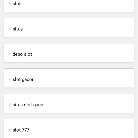
slot
situs
depo slot
slot gacor
situs slot gacor
slot 777