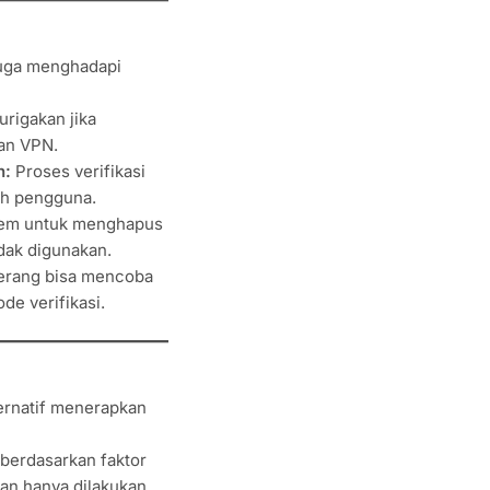
juga menghadapi
urigakan jika
an VPN.
n:
Proses verifikasi
h pengguna.
tem untuk menghapus
dak digunakan.
rang bisa mencoba
e verifikasi.
ernatif menerapkan
i berdasarkan faktor
han hanya dilakukan