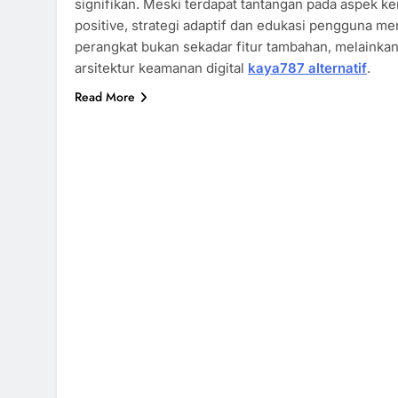
signifikan. Meski terdapat tantangan pada aspek k
positive, strategi adaptif dan edukasi pengguna men
perangkat bukan sekadar fitur tambahan, melainkan
arsitektur keamanan digital
kaya787 alternatif
.
Read More