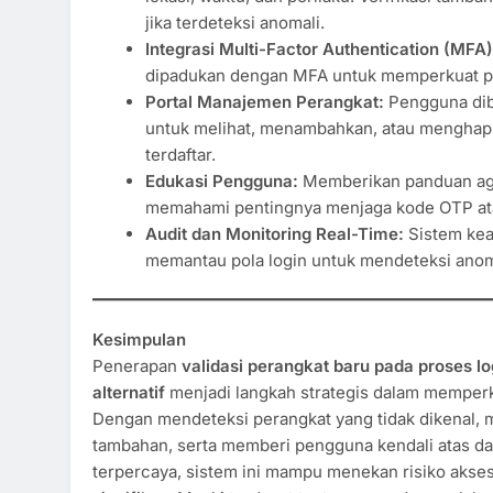
jika terdeteksi anomali.
Integrasi Multi-Factor Authentication (MFA)
dipadukan dengan MFA untuk memperkuat p
Portal Manajemen Perangkat:
Pengguna dib
untuk melihat, menambahkan, atau menghap
terdaftar.
Edukasi Pengguna:
Memberikan panduan ag
memahami pentingnya menjaga kode OTP atau
Audit dan Monitoring Real-Time:
Sistem kea
memantau pola login untuk mendeteksi anoma
Kesimpulan
Penerapan
validasi perangkat baru pada proses l
alternatif
menjadi langkah strategis dalam memper
Dengan mendeteksi perangkat yang tidak dikenal, 
tambahan, serta memberi pengguna kendali atas da
terpercaya, sistem ini mampu menekan risiko akses