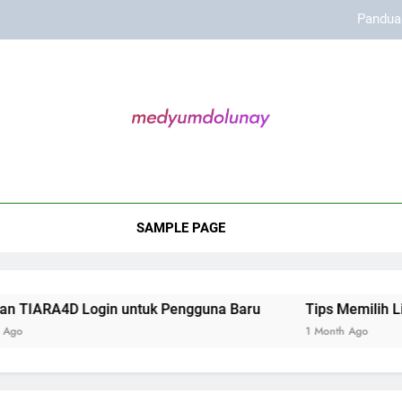
Pandua
Tips Memil
EDWINSLOT Login Alternatif sebaga
LEBAH4D sebagai Platform Digital
yum Dolunay
Pandua
Layanan Konsultasi Spiritual Di Medyum Dolunay.
Tips Memil
SAMPLE PAGE
EDWINSLOT Login Alternatif sebaga
4D Login untuk Pengguna Baru
Tips Memilih Link Alter
1 Month Ago