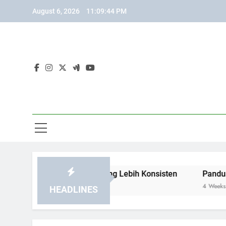
Skip
August 6, 2026
11:09:45 PM
to
content
Med
Dapatkan 
l dengan Layanan yang Lebih Konsisten
Panduan TIARA
4 Weeks Ago
HEADLINES