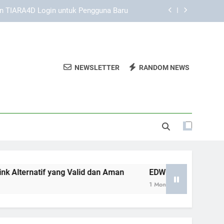
n TIARA4D Login untuk Pengguna Baru
ih Link Alternatif yang Valid dan Aman
i Solusi Saat Akses Utama Bermasalah
NEWSLETTER
RANDOM NEWS
 dengan Layanan yang Lebih Konsisten
n TIARA4D Login untuk Pengguna Baru
ih Link Alternatif yang Valid dan Aman
i Solusi Saat Akses Utama Bermasalah
natif yang Valid dan Aman
EDWINSLOT Login Alternatif 
1 Month Ago