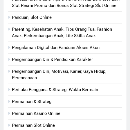
Slot Resmi Promo dan Bonus Slot Strategi Slot Online
Panduan, Slot Online
Parenting, Kesehatan Anak, Tips Orang Tua, Fashion
Anak, Perkembangan Anak, Life Skills Anak
Pengalaman Digital dan Panduan Akses Akun
Pengembangan Diri & Pendidikan Karakter
Pengembangan Diri, Motivasi, Karier, Gaya Hidup,
Perencanaan
Perilaku Pengguna & Strategi Waktu Bermain
Permainan & Strategi
Permainan Kasino Online
Permainan Slot Online