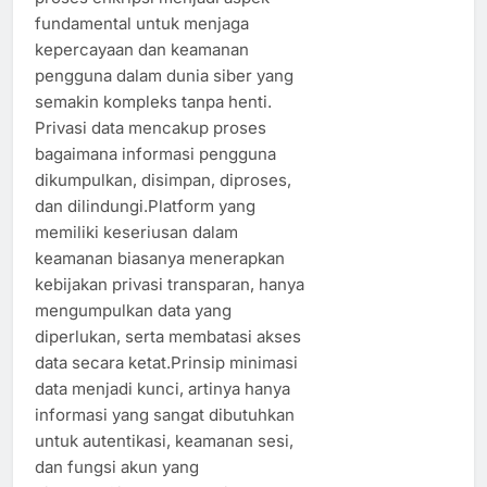
fundamental untuk menjaga
kepercayaan dan keamanan
pengguna dalam dunia siber yang
semakin kompleks tanpa henti.
Privasi data mencakup proses
bagaimana informasi pengguna
dikumpulkan, disimpan, diproses,
dan dilindungi.Platform yang
memiliki keseriusan dalam
keamanan biasanya menerapkan
kebijakan privasi transparan, hanya
mengumpulkan data yang
diperlukan, serta membatasi akses
data secara ketat.Prinsip minimasi
data menjadi kunci, artinya hanya
informasi yang sangat dibutuhkan
untuk autentikasi, keamanan sesi,
dan fungsi akun yang