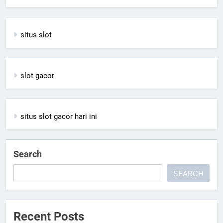
situs slot
slot gacor
situs slot gacor hari ini
Search
SEARCH
Recent Posts