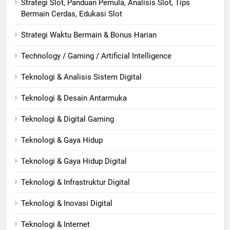
Strategi Slot, Panduan Pemula, Analisis Slot, Tips
Bermain Cerdas, Edukasi Slot
Strategi Waktu Bermain & Bonus Harian
Technology / Gaming / Artificial Intelligence
Teknologi & Analisis Sistem Digital
Teknologi & Desain Antarmuka
Teknologi & Digital Gaming
Teknologi & Gaya Hidup
Teknologi & Gaya Hidup Digital
Teknologi & Infrastruktur Digital
Teknologi & Inovasi Digital
Teknologi & Internet