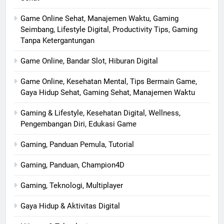
Game Online Sehat, Manajemen Waktu, Gaming
Seimbang, Lifestyle Digital, Productivity Tips, Gaming
Tanpa Ketergantungan
Game Online, Bandar Slot, Hiburan Digital
Game Online, Kesehatan Mental, Tips Bermain Game,
Gaya Hidup Sehat, Gaming Sehat, Manajemen Waktu
Gaming & Lifestyle, Kesehatan Digital, Wellness,
Pengembangan Diri, Edukasi Game
Gaming, Panduan Pemula, Tutorial
Gaming, Panduan, Champion4D
Gaming, Teknologi, Multiplayer
Gaya Hidup & Aktivitas Digital