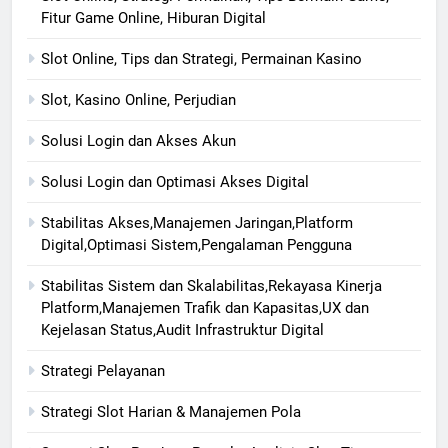
Fitur Game Online, Hiburan Digital
Slot Online, Tips dan Strategi, Permainan Kasino
Slot, Kasino Online, Perjudian
Solusi Login dan Akses Akun
Solusi Login dan Optimasi Akses Digital
Stabilitas Akses,Manajemen Jaringan,Platform
Digital,Optimasi Sistem,Pengalaman Pengguna
Stabilitas Sistem dan Skalabilitas,Rekayasa Kinerja
Platform,Manajemen Trafik dan Kapasitas,UX dan
Kejelasan Status,Audit Infrastruktur Digital
Strategi Pelayanan
Strategi Slot Harian & Manajemen Pola