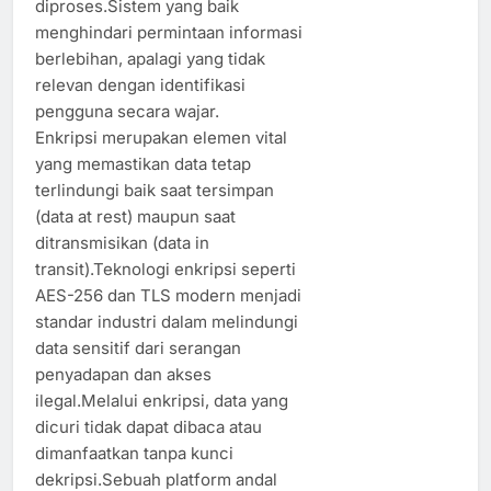
diproses.Sistem yang baik
menghindari permintaan informasi
berlebihan, apalagi yang tidak
relevan dengan identifikasi
pengguna secara wajar.
Enkripsi merupakan elemen vital
yang memastikan data tetap
terlindungi baik saat tersimpan
(data at rest) maupun saat
ditransmisikan (data in
transit).Teknologi enkripsi seperti
AES-256 dan TLS modern menjadi
standar industri dalam melindungi
data sensitif dari serangan
penyadapan dan akses
ilegal.Melalui enkripsi, data yang
dicuri tidak dapat dibaca atau
dimanfaatkan tanpa kunci
dekripsi.Sebuah platform andal