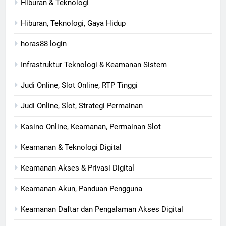
Hiburan & Teknologi
Hiburan, Teknologi, Gaya Hidup
horas88 login
Infrastruktur Teknologi & Keamanan Sistem
Judi Online, Slot Online, RTP Tinggi
Judi Online, Slot, Strategi Permainan
Kasino Online, Keamanan, Permainan Slot
Keamanan & Teknologi Digital
Keamanan Akses & Privasi Digital
Keamanan Akun, Panduan Pengguna
Keamanan Daftar dan Pengalaman Akses Digital