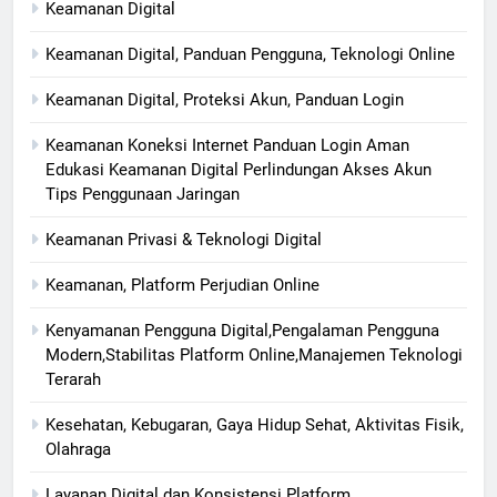
Keamanan Digital
Keamanan Digital, Panduan Pengguna, Teknologi Online
Keamanan Digital, Proteksi Akun, Panduan Login
Keamanan Koneksi Internet Panduan Login Aman
Edukasi Keamanan Digital Perlindungan Akses Akun
Tips Penggunaan Jaringan
Keamanan Privasi & Teknologi Digital
Keamanan, Platform Perjudian Online
Kenyamanan Pengguna Digital,Pengalaman Pengguna
Modern,Stabilitas Platform Online,Manajemen Teknologi
Terarah
Kesehatan, Kebugaran, Gaya Hidup Sehat, Aktivitas Fisik,
Olahraga
Layanan Digital dan Konsistensi Platform