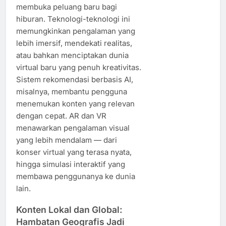
membuka peluang baru bagi
hiburan. Teknologi-teknologi ini
memungkinkan pengalaman yang
lebih imersif, mendekati realitas,
atau bahkan menciptakan dunia
virtual baru yang penuh kreativitas.
Sistem rekomendasi berbasis AI,
misalnya, membantu pengguna
menemukan konten yang relevan
dengan cepat. AR dan VR
menawarkan pengalaman visual
yang lebih mendalam — dari
konser virtual yang terasa nyata,
hingga simulasi interaktif yang
membawa penggunanya ke dunia
lain.
Konten Lokal dan Global:
Hambatan Geografis Jadi