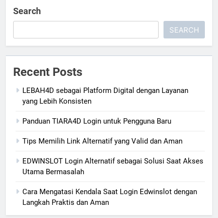
Search
SEARCH
Recent Posts
LEBAH4D sebagai Platform Digital dengan Layanan
yang Lebih Konsisten
Panduan TIARA4D Login untuk Pengguna Baru
Tips Memilih Link Alternatif yang Valid dan Aman
EDWINSLOT Login Alternatif sebagai Solusi Saat Akses
Utama Bermasalah
Cara Mengatasi Kendala Saat Login Edwinslot dengan
Langkah Praktis dan Aman