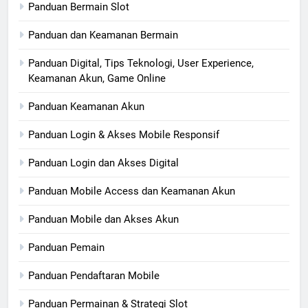
Panduan Bermain Slot
Panduan dan Keamanan Bermain
Panduan Digital, Tips Teknologi, User Experience,
Keamanan Akun, Game Online
Panduan Keamanan Akun
Panduan Login & Akses Mobile Responsif
Panduan Login dan Akses Digital
Panduan Mobile Access dan Keamanan Akun
Panduan Mobile dan Akses Akun
Panduan Pemain
Panduan Pendaftaran Mobile
Panduan Permainan & Strategi Slot