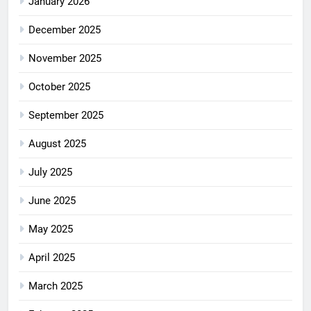
January 2026
December 2025
November 2025
October 2025
September 2025
August 2025
July 2025
June 2025
May 2025
April 2025
March 2025