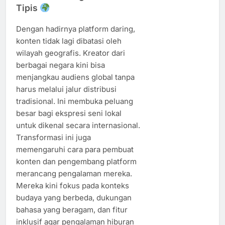
Tipis
Dengan hadirnya platform daring,
konten tidak lagi dibatasi oleh
wilayah geografis. Kreator dari
berbagai negara kini bisa
menjangkau audiens global tanpa
harus melalui jalur distribusi
tradisional. Ini membuka peluang
besar bagi ekspresi seni lokal
untuk dikenal secara internasional.
Transformasi ini juga
memengaruhi cara para pembuat
konten dan pengembang platform
merancang pengalaman mereka.
Mereka kini fokus pada konteks
budaya yang berbeda, dukungan
bahasa yang beragam, dan fitur
inklusif agar pengalaman hiburan