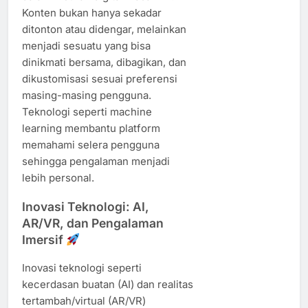
Konten bukan hanya sekadar
ditonton atau didengar, melainkan
menjadi sesuatu yang bisa
dinikmati bersama, dibagikan, dan
dikustomisasi sesuai preferensi
masing-masing pengguna.
Teknologi seperti machine
learning membantu platform
memahami selera pengguna
sehingga pengalaman menjadi
lebih personal.
Inovasi Teknologi: AI,
AR/VR, dan Pengalaman
Imersif
Inovasi teknologi seperti
kecerdasan buatan (AI) dan realitas
tertambah/virtual (AR/VR)