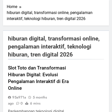
Home
hiburan digital, transformasi online, pengalaman
interaktif, teknologi hiburan, tren digital 2026
hiburan digital, transformasi online,
pengalaman interaktif, teknologi
hiburan, tren digital 2026
Slot Toto dan Transformasi
Hiburan Digital: Evolusi
Pengalaman Interaktif di Era
Online
95a971a
5 months
ago
0
6 mins
Perkembangan teknologi digital