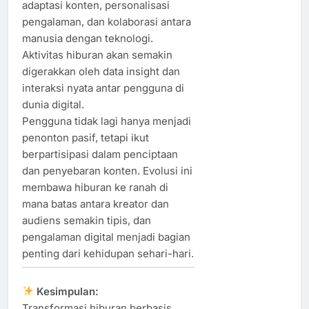
adaptasi konten, personalisasi
pengalaman, dan kolaborasi antara
manusia dengan teknologi.
Aktivitas hiburan akan semakin
digerakkan oleh data insight dan
interaksi nyata antar pengguna di
dunia digital.
Pengguna tidak lagi hanya menjadi
penonton pasif, tetapi ikut
berpartisipasi dalam penciptaan
dan penyebaran konten. Evolusi ini
membawa hiburan ke ranah di
mana batas antara kreator dan
audiens semakin tipis, dan
pengalaman digital menjadi bagian
penting dari kehidupan sehari-hari.
Kesimpulan:
Transformasi hiburan berbasis