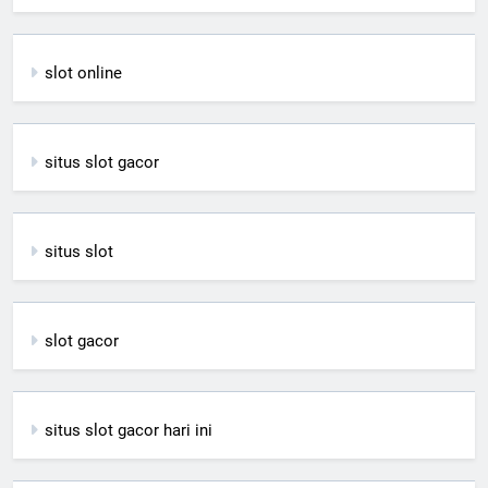
slot online
situs slot gacor
situs slot
slot gacor
situs slot gacor hari ini