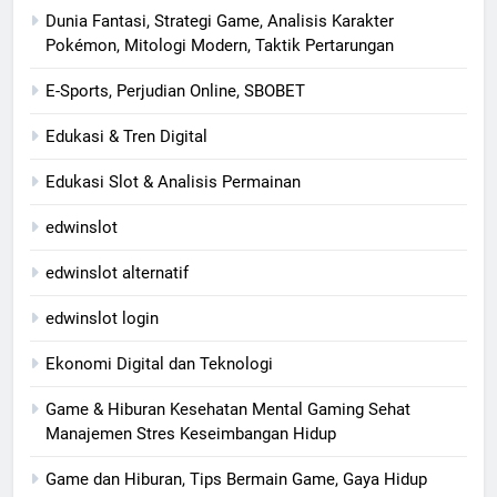
Dunia Fantasi, Strategi Game, Analisis Karakter
Pokémon, Mitologi Modern, Taktik Pertarungan
E-Sports, Perjudian Online, SBOBET
Edukasi & Tren Digital
Edukasi Slot & Analisis Permainan
edwinslot
edwinslot alternatif
edwinslot login
Ekonomi Digital dan Teknologi
Game & Hiburan Kesehatan Mental Gaming Sehat
Manajemen Stres Keseimbangan Hidup
Game dan Hiburan, Tips Bermain Game, Gaya Hidup