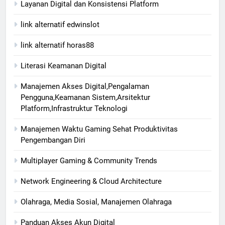
Layanan Digital dan Konsistensi Platform
link alternatif edwinslot
link alternatif horas88
Literasi Keamanan Digital
Manajemen Akses Digital,Pengalaman
Pengguna,Keamanan Sistem,Arsitektur
Platform,Infrastruktur Teknologi
Manajemen Waktu Gaming Sehat Produktivitas
Pengembangan Diri
Multiplayer Gaming & Community Trends
Network Engineering & Cloud Architecture
Olahraga, Media Sosial, Manajemen Olahraga
Panduan Akses Akun Digital