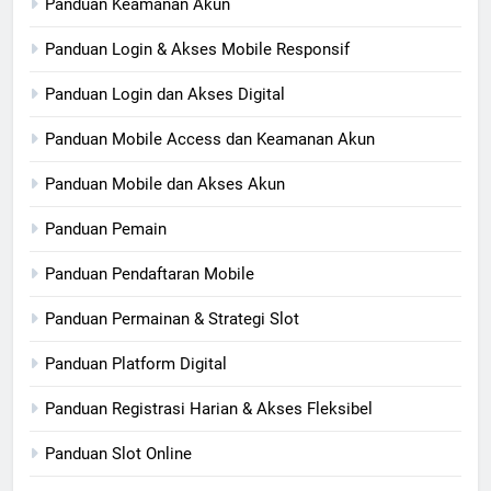
Panduan Keamanan Akun
Panduan Login & Akses Mobile Responsif
Panduan Login dan Akses Digital
Panduan Mobile Access dan Keamanan Akun
Panduan Mobile dan Akses Akun
Panduan Pemain
Panduan Pendaftaran Mobile
Panduan Permainan & Strategi Slot
Panduan Platform Digital
Panduan Registrasi Harian & Akses Fleksibel
Panduan Slot Online