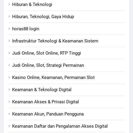
Hiburan & Teknologi
Hiburan, Teknologi, Gaya Hidup
horas88 login
Infrastruktur Teknologi & Keamanan Sistem
Judi Online, Slot Online, RTP Tinggi
Judi Online, Slot, Strategi Permainan
Kasino Online, Keamanan, Permainan Slot
Keamanan & Teknologi Digital
Keamanan Akses & Privasi Digital
Keamanan Akun, Panduan Pengguna
Keamanan Daftar dan Pengalaman Akses Digital