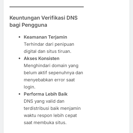
Keuntungan Verifikasi DNS
bagi Pengguna
Keamanan Terjamin
Terhindar dari penipuan
digital dan situs tiruan.
Akses Konsisten
Menghindari domain yang
belum aktif sepenuhnya dan
menyebabkan error saat
login.
Performa Lebih Baik
DNS yang valid dan
terdistribusi baik menjamin
waktu respon lebih cepat
saat membuka situs.