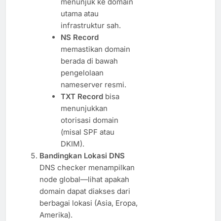
menunjuk ke domain
utama atau
infrastruktur sah.
NS Record
memastikan domain
berada di bawah
pengelolaan
nameserver resmi.
TXT Record
bisa
menunjukkan
otorisasi domain
(misal SPF atau
DKIM).
Bandingkan Lokasi DNS
DNS checker menampilkan
node global—lihat apakah
domain dapat diakses dari
berbagai lokasi (Asia, Eropa,
Amerika).