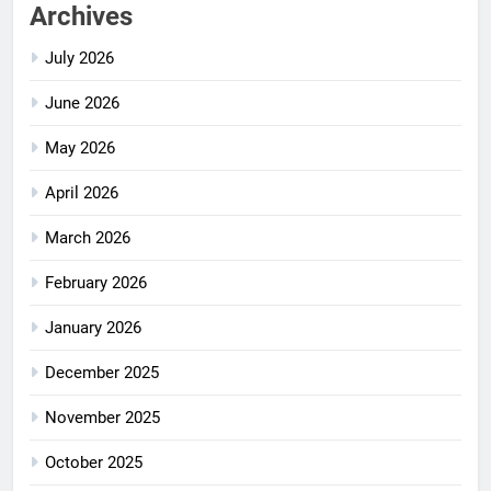
Archives
July 2026
June 2026
May 2026
April 2026
March 2026
February 2026
January 2026
December 2025
November 2025
October 2025