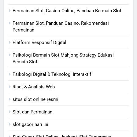
Permainan Slot, Casino Online, Panduan Bermain Slot
Permainan Slot, Panduan Casino, Rekomendasi
Permainan
Platform Responsif Digital
Psikologi Bermain Slot Mahjong Strategy Edukasi
Pemain Slot
Psikologi Digital & Teknologi Interaktif
Riset & Analisis Web
situs slot online resmi
Slot dan Permainan
slot gacor hari ini