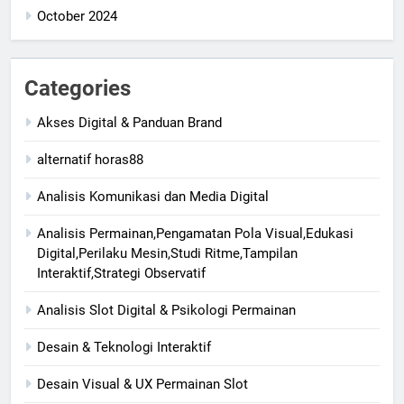
October 2024
Categories
Akses Digital & Panduan Brand
alternatif horas88
Analisis Komunikasi dan Media Digital
Analisis Permainan,Pengamatan Pola Visual,Edukasi
Digital,Perilaku Mesin,Studi Ritme,Tampilan
Interaktif,Strategi Observatif
Analisis Slot Digital & Psikologi Permainan
Desain & Teknologi Interaktif
Desain Visual & UX Permainan Slot