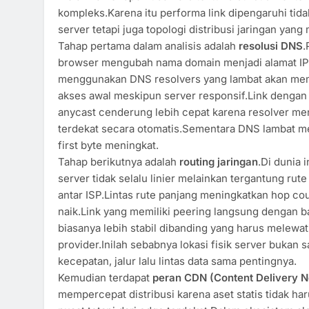
kompleks.Karena itu performa link dipengaruhi tida
server tetapi juga topologi distribusi jaringan yan
Tahap pertama dalam analisis adalah
resolusi DNS
.
browser mengubah nama domain menjadi alamat IP
menggunakan DNS resolvers yang lambat akan me
akses awal meskipun server responsif.Link dengan
anycast cenderung lebih cepat karena resolver 
terdekat secara otomatis.Sementara DNS lambat m
first byte meningkat.
Tahap berikutnya adalah
routing jaringan
.Di dunia 
server tidak selalu linier melainkan tergantung rute
antar ISP.Lintas rute panjang meningkatkan hop cou
naik.Link yang memiliki peering langsung dengan 
biasanya lebih stabil dibanding yang harus melewati
provider.Inilah sebabnya lokasi fisik server bukan s
kecepatan, jalur lalu lintas data sama pentingnya.
Kemudian terdapat
peran CDN (Content Delivery 
mempercepat distribusi karena aset statis tidak har