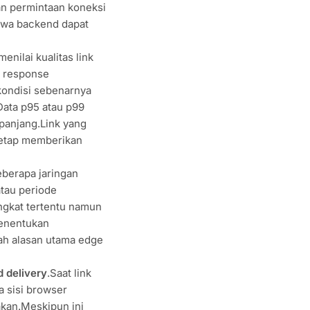
kan permintaan koneksi
ahwa backend dapat
enilai kualitas link
95 response
kondisi sebenarnya
.Data p95 atau p99
 panjang.Link yang
i tetap memberikan
eberapa jaringan
atau periode
angkat tertentu namun
menentukan
lah alasan utama edge
d delivery
.Saat link
a sisi browser
kan.Meskipun ini