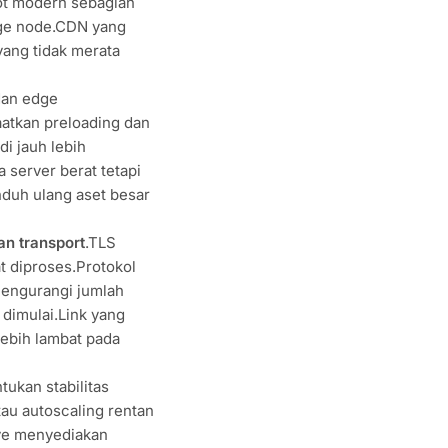
lot modern sebagian
edge node.CDN yang
yang tidak merata
dan edge
atkan preloading dan
i jauh lebih
 server berat tetapi
uh ulang aset besar
n transport
.TLS
 diproses.Protokol
 mengurangi jumlah
 dimulai.Link yang
ebih lambat pada
ukan stabilitas
tau autoscaling rentan
tive menyediakan