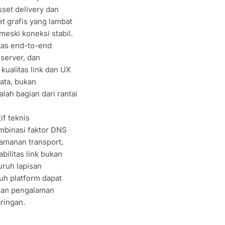
sset delivery dan
t grafis yang lambat
eski koneksi stabil.
tas end-to-end
server, dan
ualitas link dan UX
ata, bukan
ah bagian dari rantai
if teknis
binasi faktor DNS
eamanan transport,
bilitas link bukan
uruh lapisan
ruh platform dapat
 dan pengalaman
ringan.