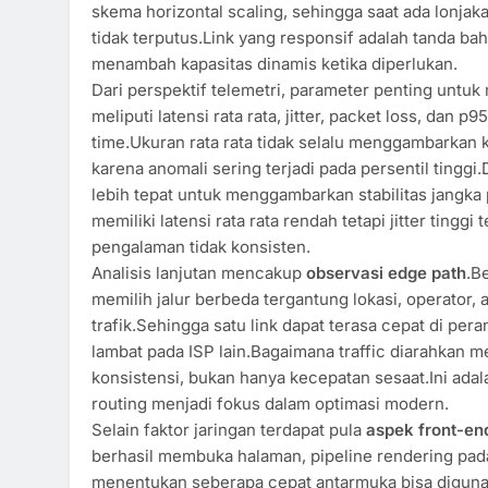
skema horizontal scaling, sehingga saat ada lonja
tidak terputus.Link yang responsif adalah tanda b
menambah kapasitas dinamis ketika diperlukan.
Dari perspektif telemetri, parameter penting untuk m
meliputi latensi rata rata, jitter, packet loss, dan p
time.Ukuran rata rata tidak selalu menggambarkan 
karena anomali sering terjadi pada persentil tinggi
lebih tepat untuk menggambarkan stabilitas jangka
memiliki latensi rata rata rendah tetapi jitter tingg
pengalaman tidak konsisten.
Analisis lanjutan mencakup
observasi edge path
.B
memilih jalur berbeda tergantung lokasi, operator, 
trafik.Sehingga satu link dapat terasa cepat di per
lambat pada ISP lain.Bagaimana traffic diarahkan 
konsistensi, bukan hanya kecepatan sesaat.Ini ada
routing menjadi fokus dalam optimasi modern.
Selain faktor jaringan terdapat pula
aspek front-en
berhasil membuka halaman, pipeline rendering pad
menentukan seberapa cepat antarmuka bisa diguna