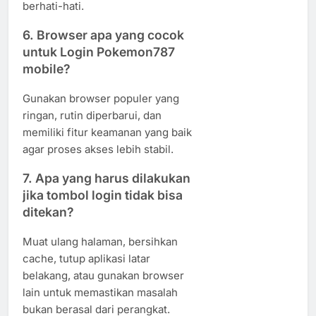
berhati-hati.
6. Browser apa yang cocok
untuk Login Pokemon787
mobile?
Gunakan browser populer yang
ringan, rutin diperbarui, dan
memiliki fitur keamanan yang baik
agar proses akses lebih stabil.
7. Apa yang harus dilakukan
jika tombol login tidak bisa
ditekan?
Muat ulang halaman, bersihkan
cache, tutup aplikasi latar
belakang, atau gunakan browser
lain untuk memastikan masalah
bukan berasal dari perangkat.