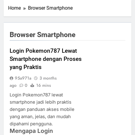
Home
Browser Smartphone
Browser Smartphone
Login Pokemon787 Lewat
Smartphone dengan Proses
yang Praktis
95a971a
3 months
ago
0
16 mins
Login Pokemon787 lewat
smartphone jadi lebih praktis
dengan panduan akses mobile
yang aman, jelas, dan mudah
dipahami pengguna.
Mengapa Login