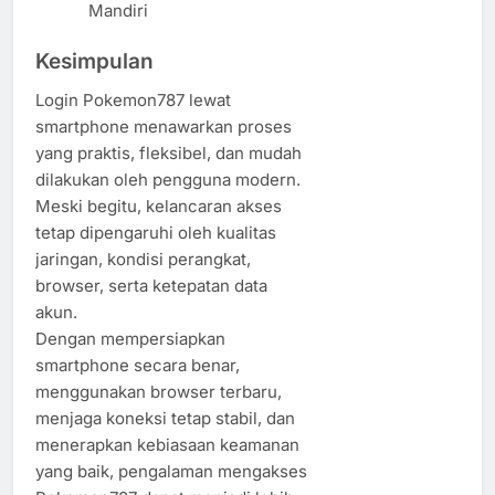
Mandiri
Kesimpulan
Login Pokemon787 lewat
smartphone menawarkan proses
yang praktis, fleksibel, dan mudah
dilakukan oleh pengguna modern.
Meski begitu, kelancaran akses
tetap dipengaruhi oleh kualitas
jaringan, kondisi perangkat,
browser, serta ketepatan data
akun.
Dengan mempersiapkan
smartphone secara benar,
menggunakan browser terbaru,
menjaga koneksi tetap stabil, dan
menerapkan kebiasaan keamanan
yang baik, pengalaman mengakses