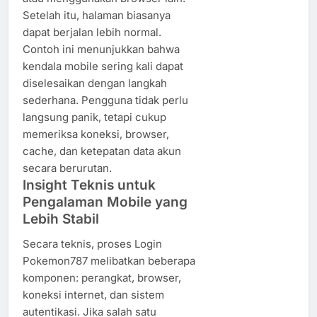
Setelah itu, halaman biasanya
dapat berjalan lebih normal.
Contoh ini menunjukkan bahwa
kendala mobile sering kali dapat
diselesaikan dengan langkah
sederhana. Pengguna tidak perlu
langsung panik, tetapi cukup
memeriksa koneksi, browser,
cache, dan ketepatan data akun
secara berurutan.
Insight Teknis untuk
Pengalaman Mobile yang
Lebih Stabil
Secara teknis, proses Login
Pokemon787 melibatkan beberapa
komponen: perangkat, browser,
koneksi internet, dan sistem
autentikasi. Jika salah satu