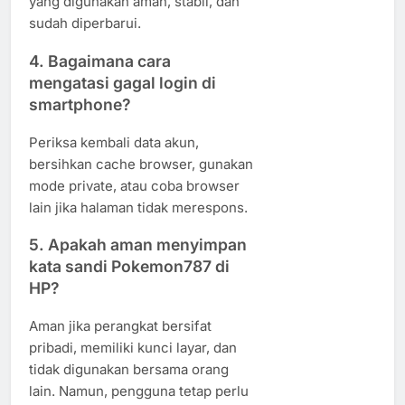
yang digunakan aman, stabil, dan
sudah diperbarui.
4. Bagaimana cara
mengatasi gagal login di
smartphone?
Periksa kembali data akun,
bersihkan cache browser, gunakan
mode private, atau coba browser
lain jika halaman tidak merespons.
5. Apakah aman menyimpan
kata sandi Pokemon787 di
HP?
Aman jika perangkat bersifat
pribadi, memiliki kunci layar, dan
tidak digunakan bersama orang
lain. Namun, pengguna tetap perlu