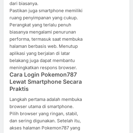
dari biasanya.
Pastikan juga smartphone memiliki
ruang penyimpanan yang cukup.
Perangkat yang terlalu penuh
biasanya mengalami penurunan
performa, termasuk saat membuka
halaman berbasis web. Menutup
aplikasi yang berjalan di latar
belakang juga dapat membantu
meningkatkan respons browser.
Cara Login Pokemon787
Lewat Smartphone Secara
Praktis
Langkah pertama adalah membuka
browser utama di smartphone.
Pilih browser yang ringan, stabil,
dan sering digunakan. Setelah itu,
akses halaman Pokemon787 yang