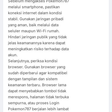
Sebelum mengakses Pokemon787
melalui smartphone, pastikan
koneksi internet dalam kondisi
stabil. Gunakan jaringan pribadi
yang aman, baik melalui data
seluler maupun Wi-Fi rumah.
Hindari jaringan publik yang tidak
jelas keamanannya karena dapat
meningkatkan risiko terhadap data
akun.
Selanjutnya, periksa kondisi
browser. Gunakan browser yang
sudah diperbarui agar kompatibel
dengan tampilan dan sistem
keamanan terbaru. Browser lama
dapat menyebabkan tombol tidak
merespons, halaman tidak terbuka
sempurna, atau proses Login
Pokemon787 berjalan lebih lambat