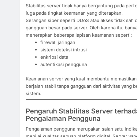
Stabilitas server tidak hanya bergantung pada perfo
juga pada tingkat keamanan yang diterapkan.
Serangan siber seperti DDoS atau akses tidak sah
gangguan besar pada server. Oleh karena itu, banyak
menerapkan beberapa lapisan keamanan seperti:
firewall jaringan
sistem deteksi intrusi
enkripsi data
autentikasi pengguna
Keamanan server yang kuat membantu memastikan 
berjalan stabil tanpa gangguan dari aktivitas yang
sistem.
Pengaruh Stabilitas Server terha
Pengalaman Pengguna
Pengalaman pengguna merupakan salah satu indika
menilai kualitas sebuah platform digital. Server yang