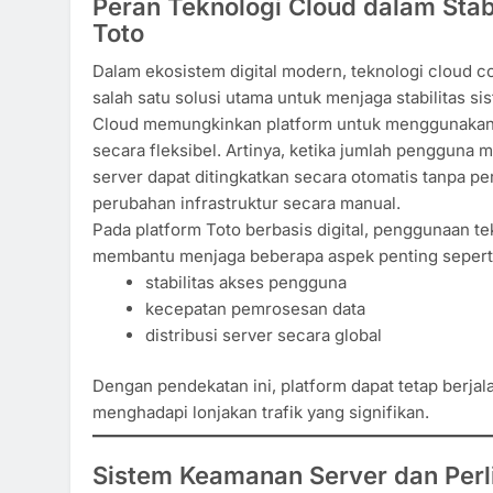
Peran Teknologi Cloud dalam Stabi
Toto
Dalam ekosistem digital modern, teknologi cloud 
salah satu solusi utama untuk menjaga stabilitas si
Cloud memungkinkan platform untuk menggunakan
secara fleksibel. Artinya, ketika jumlah pengguna m
server dapat ditingkatkan secara otomatis tanpa p
perubahan infrastruktur secara manual.
Pada platform Toto berbasis digital, penggunaan te
membantu menjaga beberapa aspek penting sepert
stabilitas akses pengguna
kecepatan pemrosesan data
distribusi server secara global
Dengan pendekatan ini, platform dapat tetap berjal
menghadapi lonjakan trafik yang signifikan.
Sistem Keamanan Server dan Per