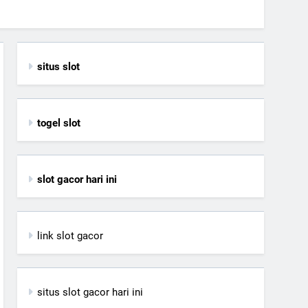
situs slot
togel slot
slot gacor hari ini
link slot gacor
situs slot gacor hari ini