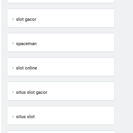
slot gacor
spaceman
slot online
situs slot gacor
situs slot