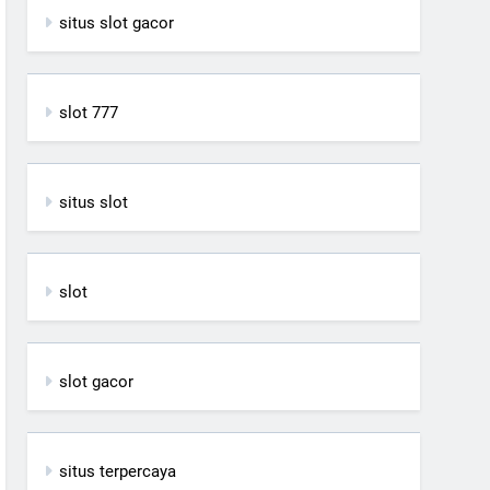
situs slot gacor
slot 777
situs slot
slot
slot gacor
situs terpercaya