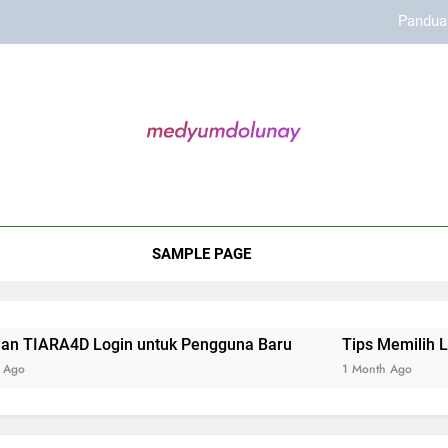
Pandua
Tips Memil
EDWINSLOT Login Alternatif sebaga
LEBAH4D sebagai Platform Digital
yum Dolunay
Pandua
Layanan Konsultasi Spiritual Di Medyum Dolunay.
Tips Memil
SAMPLE PAGE
EDWINSLOT Login Alternatif sebaga
Login untuk Pengguna Baru
Tips Memilih Link Alternat
1 Month Ago