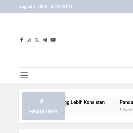
Skip
August 8, 2026
6:43:00 PM
to
content
Med
Dapatkan 
dengan Layanan yang Lebih Konsisten
Panduan TIARA4D 
1 Month Ago
HEADLINES