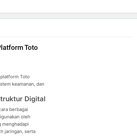
Platform Toto
 platform Toto
 sistem keamanan, dan
truktur Digital
cara berbagai
digunakan oleh
ng menghadapi
h jaringan, serta