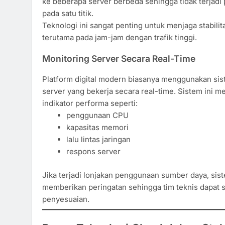
ke beberapa server berbeda sehingga tidak terja
pada satu titik.
Teknologi ini sangat penting untuk menjaga stabilit
terutama pada jam-jam dengan trafik tinggi.
Monitoring Server Secara Real-Time
Platform digital modern biasanya menggunakan sis
server yang bekerja secara real-time. Sistem ini 
indikator performa seperti:
penggunaan CPU
kapasitas memori
lalu lintas jaringan
respons server
Jika terjadi lonjakan penggunaan sumber daya, sis
memberikan peringatan sehingga tim teknis dapat
penyesuaian.