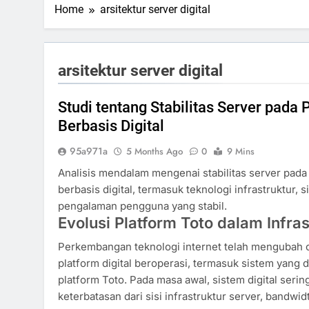
Home
arsitektur server digital
arsitektur server digital
Studi tentang Stabilitas Server pada 
Berbasis Digital
95a971a
5 Months Ago
0
9 Mins
Analisis mendalam mengenai stabilitas server pada
berbasis digital, termasuk teknologi infrastruktur,
pengalaman pengguna yang stabil.
Evolusi Platform Toto dalam Infras
Perkembangan teknologi internet telah mengubah 
platform digital beroperasi, termasuk sistem yang 
platform Toto. Pada masa awal, sistem digital seri
keterbatasan dari sisi infrastruktur server, bandwidt