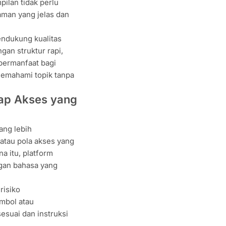
ilan tidak perlu
laman yang jelas dan
ndukung kualitas
gan struktur rapi,
 bermanfaat bagi
emahami topik tanpa
ap Akses yang
ang lebih
atau pola akses yang
a itu, platform
gan bahasa yang
risiko
mbol atau
esuai dan instruksi