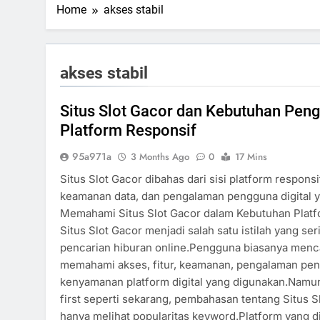
Home
akses stabil
akses stabil
Situs Slot Gacor dan Kebutuhan Pen
Platform Responsif
95a971a
3 Months Ago
0
17 Mins
Situs Slot Gacor dibahas dari sisi platform responsif
keamanan data, dan pengalaman pengguna digital y
Memahami Situs Slot Gacor dalam Kebutuhan Plat
Situs Slot Gacor menjadi salah satu istilah yang s
pencarian hiburan online.Pengguna biasanya mencar
memahami akses, fitur, keamanan, pengalaman pen
kenyamanan platform digital yang digunakan.Namun
first seperti sekarang, pembahasan tentang Situs S
hanya melihat popularitas keyword.Platform yang d