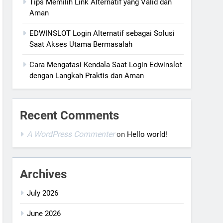
Tips Memilih Link Alternatif yang Valid dan
Aman
EDWINSLOT Login Alternatif sebagai Solusi
Saat Akses Utama Bermasalah
Cara Mengatasi Kendala Saat Login Edwinslot
dengan Langkah Praktis dan Aman
Recent Comments
A WordPress Commenter
on
Hello world!
Archives
July 2026
June 2026