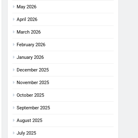
May 2026
April 2026
March 2026
February 2026
January 2026
December 2025
November 2025
October 2025
September 2025
August 2025
July 2025