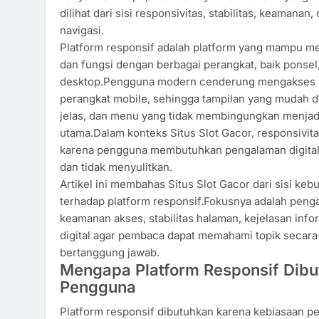
dilihat dari sisi responsivitas, stabilitas, keamana
navigasi.
Platform responsif adalah platform yang mampu m
dan fungsi dengan berbagai perangkat, baik ponsel
desktop.Pengguna modern cenderung mengakses i
perangkat mobile, sehingga tampilan yang mudah d
jelas, dan menu yang tidak membingungkan menjad
utama.Dalam konteks Situs Slot Gacor, responsivit
karena pengguna membutuhkan pengalaman digital 
dan tidak menyulitkan.
Artikel ini membahas Situs Slot Gacor dari sisi ke
terhadap platform responsif.Fokusnya adalah pen
keamanan akses, stabilitas halaman, kejelasan inform
digital agar pembaca dapat memahami topik secara 
bertanggung jawab.
Mengapa Platform Responsif Dib
Pengguna
Platform responsif dibutuhkan karena kebiasaan p