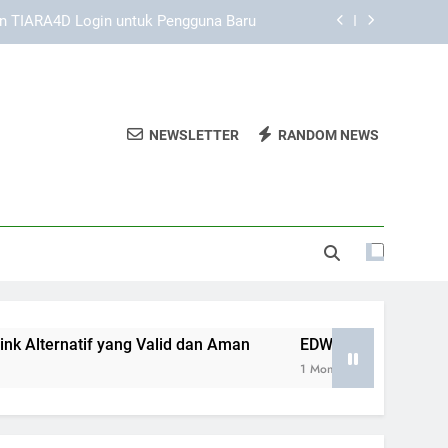
n TIARA4D Login untuk Pengguna Baru
ih Link Alternatif yang Valid dan Aman
i Solusi Saat Akses Utama Bermasalah
NEWSLETTER
RANDOM NEWS
 dengan Layanan yang Lebih Konsisten
n TIARA4D Login untuk Pengguna Baru
ih Link Alternatif yang Valid dan Aman
i Solusi Saat Akses Utama Bermasalah
if yang Valid dan Aman
EDWINSLOT Login Alternatif seb
1 Month Ago