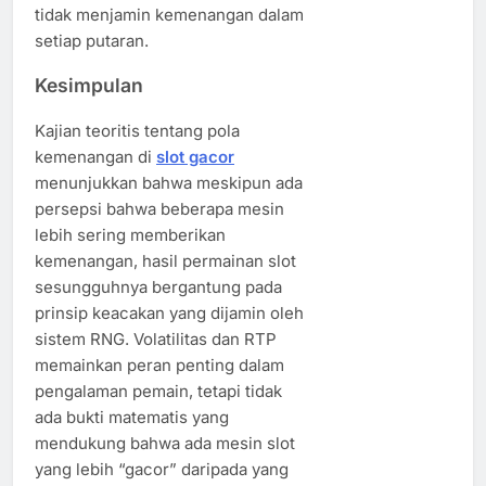
tidak menjamin kemenangan dalam
setiap putaran.
Kesimpulan
Kajian teoritis tentang pola
kemenangan di
slot gacor
menunjukkan bahwa meskipun ada
persepsi bahwa beberapa mesin
lebih sering memberikan
kemenangan, hasil permainan slot
sesungguhnya bergantung pada
prinsip keacakan yang dijamin oleh
sistem RNG. Volatilitas dan RTP
memainkan peran penting dalam
pengalaman pemain, tetapi tidak
ada bukti matematis yang
mendukung bahwa ada mesin slot
yang lebih “gacor” daripada yang