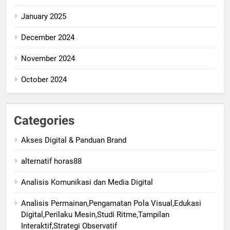
January 2025
December 2024
November 2024
October 2024
Categories
Akses Digital & Panduan Brand
alternatif horas88
Analisis Komunikasi dan Media Digital
Analisis Permainan,Pengamatan Pola Visual,Edukasi
Digital,Perilaku Mesin,Studi Ritme,Tampilan
Interaktif,Strategi Observatif