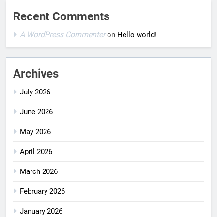
Recent Comments
A WordPress Commenter
on
Hello world!
Archives
July 2026
June 2026
May 2026
April 2026
March 2026
February 2026
January 2026