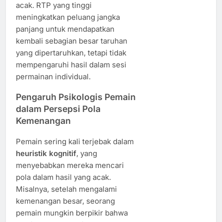
acak. RTP yang tinggi
meningkatkan peluang jangka
panjang untuk mendapatkan
kembali sebagian besar taruhan
yang dipertaruhkan, tetapi tidak
mempengaruhi hasil dalam sesi
permainan individual.
Pengaruh Psikologis Pemain
dalam Persepsi Pola
Kemenangan
Pemain sering kali terjebak dalam
heuristik kognitif
, yang
menyebabkan mereka mencari
pola dalam hasil yang acak.
Misalnya, setelah mengalami
kemenangan besar, seorang
pemain mungkin berpikir bahwa