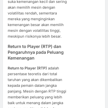
suka kemenangan kecil dan sering
akan memilih mesin dengan
volatilitas rendah, sementara
mereka yang menginginkan
kemenangan besar akan memilih
mesin dengan volatilitas tinggi,
meskipun risikonya lebih besar.
Return to Player (RTP) dan
Pengaruhnya pada Peluang
Kemenangan
Return to Player (RTP)
adalah
persentase teoretis dari total
taruhan yang akan dikembalikan
kepada pemain dalam jangka
panjang. Mesin dengan RTP tinggi
memberikan peluang yang lebih
baik untuk menang dalam jangka