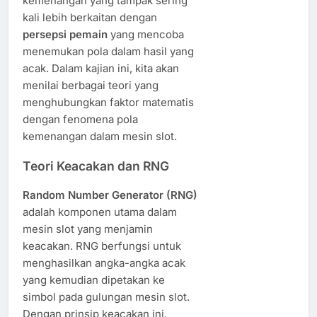
kemenangan yang tampak sering
kali lebih berkaitan dengan
persepsi pemain
yang mencoba
menemukan pola dalam hasil yang
acak. Dalam kajian ini, kita akan
menilai berbagai teori yang
menghubungkan faktor matematis
dengan fenomena pola
kemenangan dalam mesin slot.
Teori Keacakan dan RNG
Random Number Generator (RNG)
adalah komponen utama dalam
mesin slot yang menjamin
keacakan. RNG berfungsi untuk
menghasilkan angka-angka acak
yang kemudian dipetakan ke
simbol pada gulungan mesin slot.
Dengan prinsip keacakan ini,