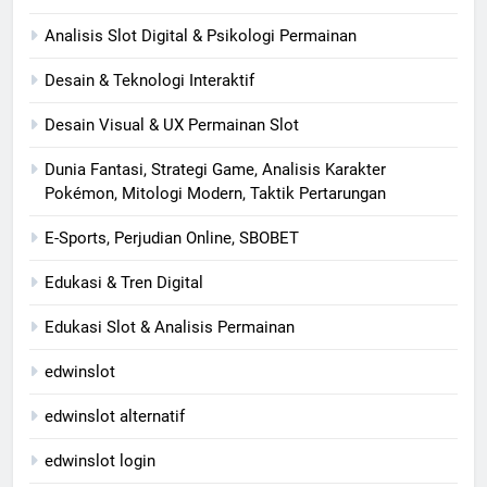
Analisis Slot Digital & Psikologi Permainan
Desain & Teknologi Interaktif
Desain Visual & UX Permainan Slot
Dunia Fantasi, Strategi Game, Analisis Karakter
Pokémon, Mitologi Modern, Taktik Pertarungan
E-Sports, Perjudian Online, SBOBET
Edukasi & Tren Digital
Edukasi Slot & Analisis Permainan
edwinslot
edwinslot alternatif
edwinslot login