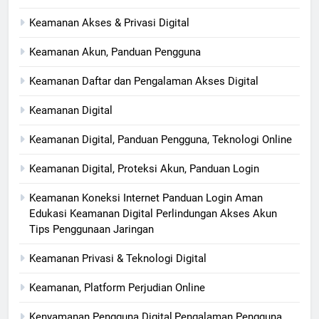
Keamanan Akses & Privasi Digital
Keamanan Akun, Panduan Pengguna
Keamanan Daftar dan Pengalaman Akses Digital
Keamanan Digital
Keamanan Digital, Panduan Pengguna, Teknologi Online
Keamanan Digital, Proteksi Akun, Panduan Login
Keamanan Koneksi Internet Panduan Login Aman
Edukasi Keamanan Digital Perlindungan Akses Akun
Tips Penggunaan Jaringan
Keamanan Privasi & Teknologi Digital
Keamanan, Platform Perjudian Online
Kenyamanan Pengguna Digital,Pengalaman Pengguna