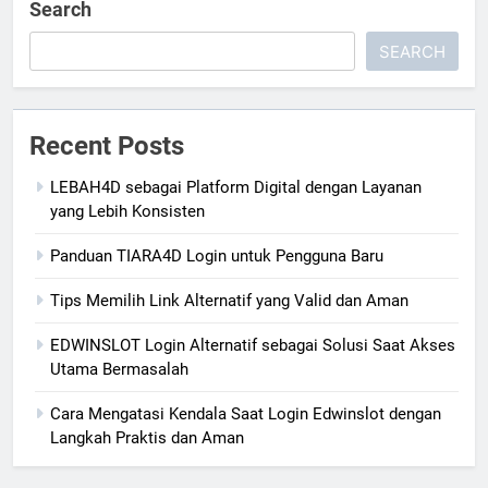
Search
SEARCH
Recent Posts
LEBAH4D sebagai Platform Digital dengan Layanan
yang Lebih Konsisten
Panduan TIARA4D Login untuk Pengguna Baru
Tips Memilih Link Alternatif yang Valid dan Aman
EDWINSLOT Login Alternatif sebagai Solusi Saat Akses
Utama Bermasalah
Cara Mengatasi Kendala Saat Login Edwinslot dengan
Langkah Praktis dan Aman