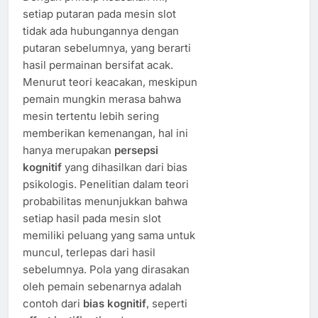
setiap putaran pada mesin slot
tidak ada hubungannya dengan
putaran sebelumnya, yang berarti
hasil permainan bersifat acak.
Menurut teori keacakan, meskipun
pemain mungkin merasa bahwa
mesin tertentu lebih sering
memberikan kemenangan, hal ini
hanya merupakan
persepsi
kognitif
yang dihasilkan dari bias
psikologis. Penelitian dalam teori
probabilitas menunjukkan bahwa
setiap hasil pada mesin slot
memiliki peluang yang sama untuk
muncul, terlepas dari hasil
sebelumnya. Pola yang dirasakan
oleh pemain sebenarnya adalah
contoh dari
bias kognitif
, seperti