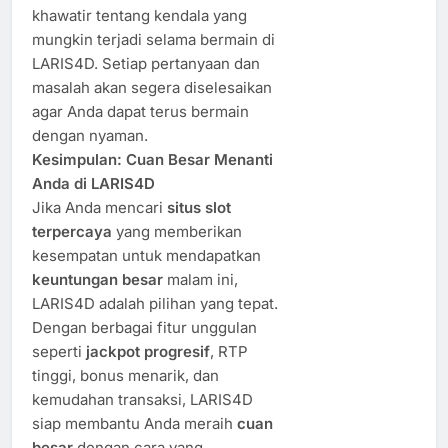
khawatir tentang kendala yang
mungkin terjadi selama bermain di
LARIS4D. Setiap pertanyaan dan
masalah akan segera diselesaikan
agar Anda dapat terus bermain
dengan nyaman.
Kesimpulan: Cuan Besar Menanti
Anda di LARIS4D
Jika Anda mencari
situs slot
terpercaya
yang memberikan
kesempatan untuk mendapatkan
keuntungan besar
malam ini,
LARIS4D adalah pilihan yang tepat.
Dengan berbagai fitur unggulan
seperti
jackpot progresif
, RTP
tinggi, bonus menarik, dan
kemudahan transaksi, LARIS4D
siap membantu Anda meraih
cuan
besar
dengan cara yang