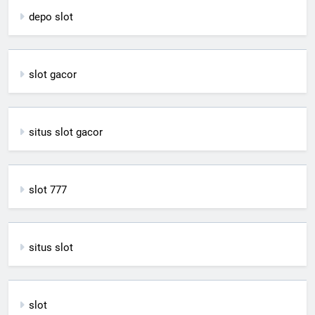
depo slot
slot gacor
situs slot gacor
slot 777
situs slot
slot