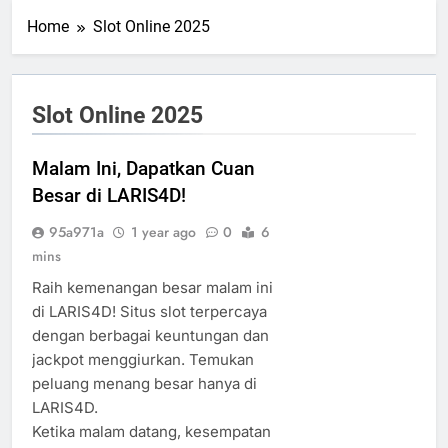
Home
Slot Online 2025
Slot Online 2025
Malam Ini, Dapatkan Cuan
Besar di LARIS4D!
95a971a
1 year ago
0
6
mins
Raih kemenangan besar malam ini
di LARIS4D! Situs slot terpercaya
dengan berbagai keuntungan dan
jackpot menggiurkan. Temukan
peluang menang besar hanya di
LARIS4D.
Ketika malam datang, kesempatan