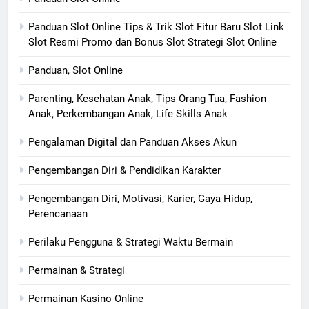
Panduan Slot Online Tips & Trik Slot Fitur Baru Slot Link
Slot Resmi Promo dan Bonus Slot Strategi Slot Online
Panduan, Slot Online
Parenting, Kesehatan Anak, Tips Orang Tua, Fashion
Anak, Perkembangan Anak, Life Skills Anak
Pengalaman Digital dan Panduan Akses Akun
Pengembangan Diri & Pendidikan Karakter
Pengembangan Diri, Motivasi, Karier, Gaya Hidup,
Perencanaan
Perilaku Pengguna & Strategi Waktu Bermain
Permainan & Strategi
Permainan Kasino Online