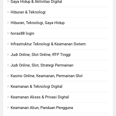
Gaya Hidup & Aktivitas Digital
Hiburan & Teknologi
Hiburan, Teknologi, Gaya Hidup
horas88 login
Infrastruktur Teknologi & Keamanan Sistem
Judi Online, Slot Online, RTP Tinggi
Judi Online, Slot, Strategi Permainan
Kasino Online, Keamanan, Permainan Slot
Keamanan & Teknologi Digital
Keamanan Akses & Privasi Digital
Keamanan Akun, Panduan Pengguna