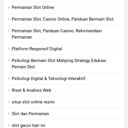
Permainan Slot Online
Permainan Slot, Casino Online, Panduan Bermain Slot
Permainan Slot, Panduan Casino, Rekomendasi
Permainan
Platform Responsif Digital
Psikologi Bermain Slot Mahjong Strategy Edukasi
Pemain Slot
Psikologi Digital & Teknologi Interaktif
Riset & Analisis Web
situs slot online resmi
Slot dan Permainan
slot gacor hari ini