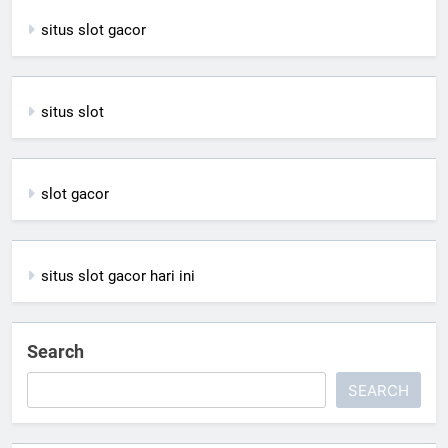
situs slot gacor
situs slot
slot gacor
situs slot gacor hari ini
Search
SEARCH