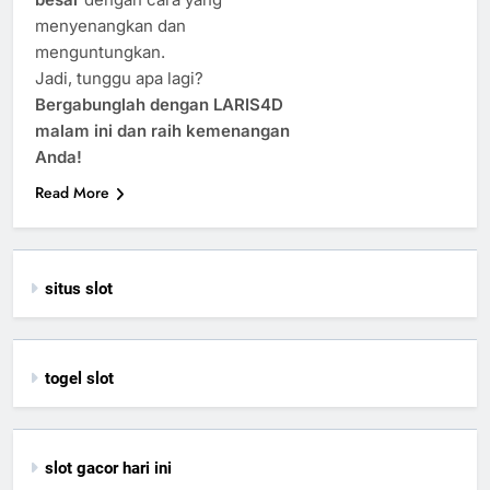
menyenangkan dan
menguntungkan.
Jadi, tunggu apa lagi?
Bergabunglah dengan LARIS4D
malam ini dan raih kemenangan
Anda!
Read More
situs slot
togel slot
slot gacor hari ini