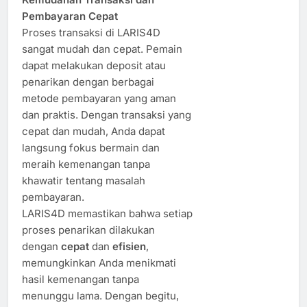
Pembayaran Cepat
Proses transaksi di LARIS4D
sangat mudah dan cepat. Pemain
dapat melakukan deposit atau
penarikan dengan berbagai
metode pembayaran yang aman
dan praktis. Dengan transaksi yang
cepat dan mudah, Anda dapat
langsung fokus bermain dan
meraih kemenangan tanpa
khawatir tentang masalah
pembayaran.
LARIS4D memastikan bahwa setiap
proses penarikan dilakukan
dengan
cepat
dan
efisien
,
memungkinkan Anda menikmati
hasil kemenangan tanpa
menunggu lama. Dengan begitu,