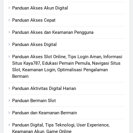
Panduan Akses Akun Digital
Panduan Akses Cepat
Panduan Akses dan Keamanan Pengguna
Panduan Akses Digital
Panduan Akses Slot Online, Tips Login Aman, Informasi
Situs Kaya787, Edukasi Pemain Pemula, Navigasi Situs
Slot, Keamanan Login, Optimalisasi Pengalaman
Bermain
Panduan Aktivitas Digital Harian
Panduan Bermain Slot
Panduan dan Keamanan Bermain
Panduan Digital, Tips Teknologi, User Experience,
Keamanan Akun, Game Online