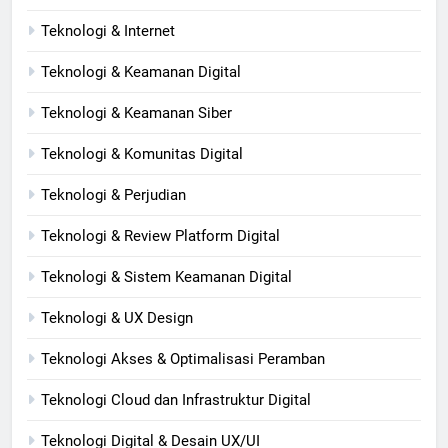
Teknologi & Internet
Teknologi & Keamanan Digital
Teknologi & Keamanan Siber
Teknologi & Komunitas Digital
Teknologi & Perjudian
Teknologi & Review Platform Digital
Teknologi & Sistem Keamanan Digital
Teknologi & UX Design
Teknologi Akses & Optimalisasi Peramban
Teknologi Cloud dan Infrastruktur Digital
Teknologi Digital & Desain UX/UI