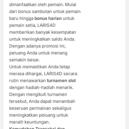
dimanfaatkan oleh pemain. Mulai
dari bonus sambutan untuk pemain
baru hingga
bonus harian
untuk
pemain setia, LARIS4D
memberikan banyak kesempatan
untuk meningkatkan saldo Anda.
Dengan adanya promosi ini,
peluang Anda untuk menang
semakin besar.
Untuk memastikan Anda tetap
merasa dihargai, LARIS4D secara
rutin menawarkan
turnamen slot
dengan hadiah-hadiah menarik.
Dengan mengikuti turnamen
tersebut, Anda dapat menambah
keseruan permainan sekaligus
meningkatkan peluang untuk
meraih keuntungan.
Kemudahan Transaksi dan