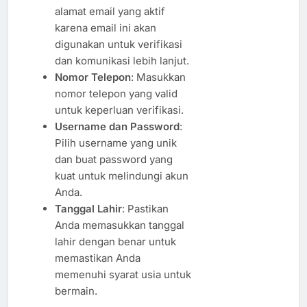
alamat email yang aktif
karena email ini akan
digunakan untuk verifikasi
dan komunikasi lebih lanjut.
Nomor Telepon
: Masukkan
nomor telepon yang valid
untuk keperluan verifikasi.
Username dan Password
:
Pilih username yang unik
dan buat password yang
kuat untuk melindungi akun
Anda.
Tanggal Lahir
: Pastikan
Anda memasukkan tanggal
lahir dengan benar untuk
memastikan Anda
memenuhi syarat usia untuk
bermain.