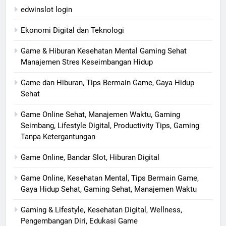
edwinslot login
Ekonomi Digital dan Teknologi
Game & Hiburan Kesehatan Mental Gaming Sehat
Manajemen Stres Keseimbangan Hidup
Game dan Hiburan, Tips Bermain Game, Gaya Hidup
Sehat
Game Online Sehat, Manajemen Waktu, Gaming
Seimbang, Lifestyle Digital, Productivity Tips, Gaming
Tanpa Ketergantungan
Game Online, Bandar Slot, Hiburan Digital
Game Online, Kesehatan Mental, Tips Bermain Game,
Gaya Hidup Sehat, Gaming Sehat, Manajemen Waktu
Gaming & Lifestyle, Kesehatan Digital, Wellness,
Pengembangan Diri, Edukasi Game