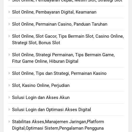
Slot Online, Pembayaran Cepat, Mesin Slot, Strategi Slot
Slot Online, Pembayaran Digital, Keamanan
Slot Online, Permainan Casino, Panduan Taruhan
Slot Online, Slot Gacor, Tips Bermain Slot, Casino Online,
Strategi Slot, Bonus Slot
Slot Online, Strategi Permainan, Tips Bermain Game,
Fitur Game Online, Hiburan Digital
Slot Online, Tips dan Strategi, Permainan Kasino
Slot, Kasino Online, Perjudian
Solusi Login dan Akses Akun
Solusi Login dan Optimasi Akses Digital
Stabilitas Akses,Manajemen Jaringan,Platform
Digital,Optimasi Sistem,Pengalaman Pengguna