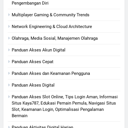
Pengembangan Diri
Multiplayer Gaming & Community Trends
Network Engineering & Cloud Architecture
Olahraga, Media Sosial, Manajemen Olahraga
Panduan Akses Akun Digital
Panduan Akses Cepat
Panduan Akses dan Keamanan Pengguna
Panduan Akses Digital
Panduan Akses Slot Online, Tips Login Aman, Informasi
Situs Kaya787, Edukasi Pemain Pemula, Navigasi Situs
Slot, Keamanan Login, Optimalisasi Pengalaman
Bermain
Panduan Aktivitas Digital Harian