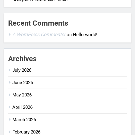
Recent Comments
A WordPress Commenter
on
Hello world!
Archives
July 2026
June 2026
May 2026
April 2026
March 2026
February 2026