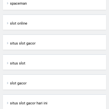
spaceman
slot online
situs slot gacor
situs slot
slot gacor
situs slot gacor hari ini