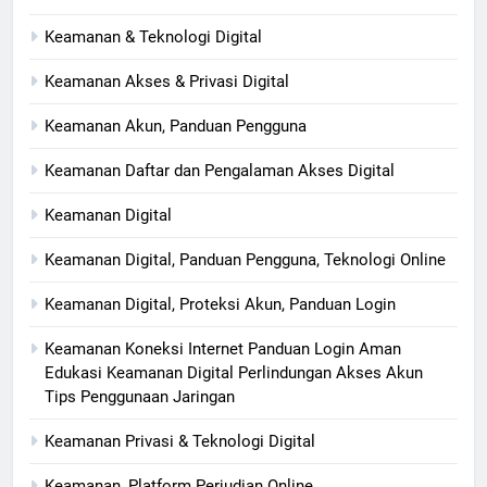
Keamanan & Teknologi Digital
Keamanan Akses & Privasi Digital
Keamanan Akun, Panduan Pengguna
Keamanan Daftar dan Pengalaman Akses Digital
Keamanan Digital
Keamanan Digital, Panduan Pengguna, Teknologi Online
Keamanan Digital, Proteksi Akun, Panduan Login
Keamanan Koneksi Internet Panduan Login Aman
Edukasi Keamanan Digital Perlindungan Akses Akun
Tips Penggunaan Jaringan
Keamanan Privasi & Teknologi Digital
Keamanan, Platform Perjudian Online