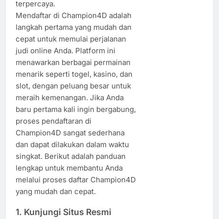
terpercaya.
Mendaftar di Champion4D adalah
langkah pertama yang mudah dan
cepat untuk memulai perjalanan
judi online Anda. Platform ini
menawarkan berbagai permainan
menarik seperti togel, kasino, dan
slot, dengan peluang besar untuk
meraih kemenangan. Jika Anda
baru pertama kali ingin bergabung,
proses pendaftaran di
Champion4D sangat sederhana
dan dapat dilakukan dalam waktu
singkat. Berikut adalah panduan
lengkap untuk membantu Anda
melalui proses daftar Champion4D
yang mudah dan cepat.
1.
Kunjungi Situs Resmi