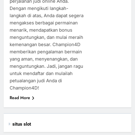
perjalanan judi online Anda.
Dengan mengikuti langkah-
langkah di atas, Anda dapat segera
mengakses berbagai permainan
menarik, mendapatkan bonus
menguntungkan, dan mulai meraih
kemenangan besar. Champion4D
memberikan pengalaman bermain
yang aman, menyenangkan, dan
menguntungkan. Jadi, jangan ragu
untuk mendaftar dan mulailah
petualangan judi Anda di
Champion4D!
Read More
situs slot