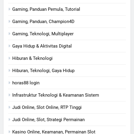
Gaming, Panduan Pemula, Tutorial
Gaming, Panduan, Champion4D
Gaming, Teknologi, Multiplayer
Gaya Hidup & Aktivitas Digital
Hiburan & Teknologi
Hiburan, Teknologi, Gaya Hidup
horas88 login
Infrastruktur Teknologi & Keamanan Sistem
Judi Online, Slot Online, RTP Tinggi
Judi Online, Slot, Strategi Permainan
Kasino Online, Keamanan, Permainan Slot