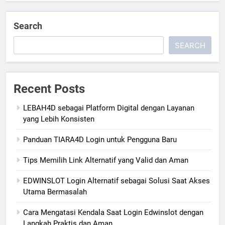
Search
SEARCH
Recent Posts
LEBAH4D sebagai Platform Digital dengan Layanan
yang Lebih Konsisten
Panduan TIARA4D Login untuk Pengguna Baru
Tips Memilih Link Alternatif yang Valid dan Aman
EDWINSLOT Login Alternatif sebagai Solusi Saat Akses
Utama Bermasalah
Cara Mengatasi Kendala Saat Login Edwinslot dengan
Langkah Praktis dan Aman