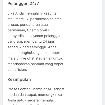
Pelanggan 24/7
Jika Anda mengalami kesulitan
atau memiliki pertanyaan selama
proses pendaftaran atau
permainan, Champion4D
menyediakan layanan pelanggan
yang siap membantu 24 jam
sehari, 7 hari seminggu. Anda
dapat menghubungi tim support
melalui live chat atau email untuk
mendapatkan bantuan yang cepat
dan efisien.
Kesimpulan
Proses daftar Champion4D sangat
mudah dan cepat, memungkinkan
Anda untuk segera memulai