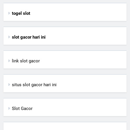
togel slot
slot gacor hari ini
link slot gacor
situs slot gacor hari ini
Slot Gacor